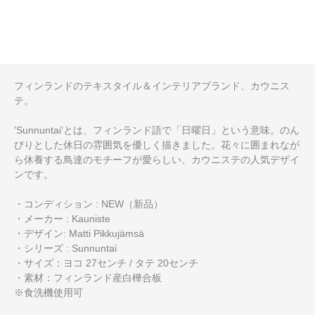
フィンランドのテキスタイル＆インテリアブランド、カウニス
テ。
'Sunnuntai'とは、フィンランド語で「日曜日」という意味。のん
びりとした休日の雰囲気を優しく描きました。花々に囲まれなが
ら休養する鳥達のモチーフが愛らしい、カウニステの人気デザイ
ンです。
・コンディション : NEW（新品）
・メーカー : Kauniste
・デザイン: Matti Pikkujämsä
・シリーズ : Sunnuntai
・サイズ：ヨコ 27センチ / タテ 20センチ
・素材：フィンランド産白樺合板
※食洗機使用可