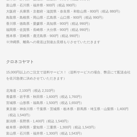
富山県・石川県・福井県 - 900円（税込 990円）
大阪府・兵庫県・京都府・滋賀県・奈良県・和歌山県 - 800円（税込 880円）
鳥取県・島根県・岡山県・広島県・山口県 - 900円（税込 990円）
香川県・徳島県・愛媛県・高知県 - 900円（税込 990円）
福岡県・佐賀県・長崎県・大分県 - 900円（税込 990円）
熊本県・宮崎県・鹿児島県 - 900円（税込 990円）
※沖縄県、離島への発送は別途お見積もりさせていただきます
クロネコヤマト
15,000円以上のご注文で送料サービス！（送料サービスの場合、弊店にて配送会社
を佐川急便に決めさせていただきます）
北海道 - 2,100円（税込 2,310円）
青森県・岩手県・秋田県 - 1,600円（税込 1,760円）
宮城県・山形県・福島県 - 1,500円（税込 1,650円）
東京都・神奈川県・千葉県・茨城県・栃木県・群馬県・埼玉県・山梨県 - 1,400円
（税込 1,540円）
新潟県・長野県 - 1,400円（税込 1,540円）
岐阜県・静岡県・愛知県・三重県 - 1,300円（税込 1,543円）
富山県・石川県・福井県 - 1,300円（税込 1,543円）