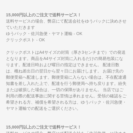
15,000円以上のご注文で送料サービス！
送料サービスの場合、弊店にて配送会社をゆうパックに決めさせ
ていただきます
ゆうパック・佐川急便・ヤマト運輸 - OK
クリックポスト - OK
クリックポストはA4サイズの封筒（厚さ3センチまで）での発送
となります。商品をA4サイズ封筒に入れるだけの簡易包装にな
ります。配達日時および曜日の指定はできません。 配達日数
は、概ね差出日の翌日から翌々日にお届けします。 お届け先の
郵便受箱へ配達します。郵便受箱に入らない場合は、不在配達通
知書を差し入れた上で、配達を行う郵便局へ持ち戻ります。紛失
または破損した場合は、一切の保障がありません。 当店ではご
利用の際の配送事故に関する苦情は承れません。受領の確認をご
希望される方、補償を希望される方は、ゆうパック・佐川急便・
ヤマト運輸での配送をご選択ください。
15,000円以上のご注文で送料サービス！