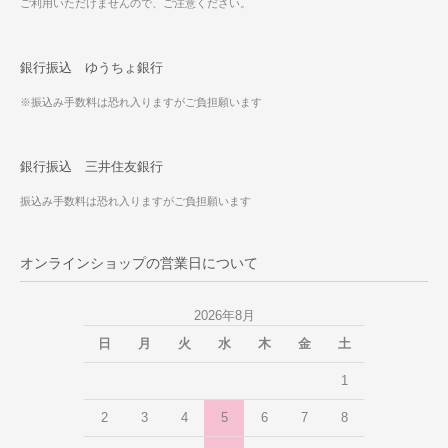
ご利用いただけませんので、ご注意ください。
銀行振込 ゆうちょ銀行
※振込み手数料は恐れ入りますがご負担願います
銀行振込 三井住友銀行
振込み手数料は恐れ入りますがご負担願います
オンラインショップの営業日について
2026年8月
日
月
火
水
木
金
土
1
2
3
4
5
6
7
8