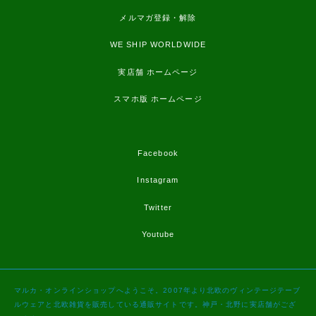
メルマガ登録・解除
WE SHIP WORLDWIDE
実店舗 ホームページ
スマホ版 ホームページ
Facebook
Instagram
Twitter
Youtube
マルカ・オンラインショップへようこそ。2007年より北欧のヴィンテージテーブ
ルウェアと北欧雑貨を販売している通販サイトです。神戸・北野に実店舗がござ