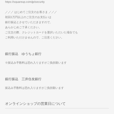
https://squareup.com/jp/security
／／／ はじめてご注文のお客さま ／／／
初回1万円以上のご注文のお支払いは
銀行振込とさせていただきますので、
あらかじめご了承ください。
ご注文の際、クレジットカードを選択いただいた場合でも
ご利用いただけませんので、ご注意ください。
銀行振込 ゆうちょ銀行
※振込み手数料は恐れ入りますがご負担願います
銀行振込 三井住友銀行
振込み手数料は恐れ入りますがご負担願います
オンラインショップの営業日について