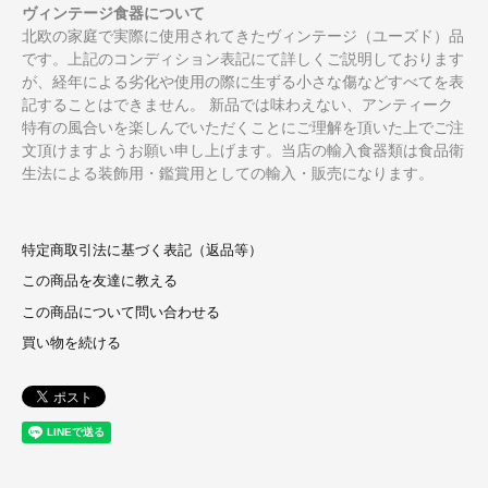
ヴィンテージ食器について
北欧の家庭で実際に使用されてきたヴィンテージ（ユーズド）品
です。上記のコンディション表記にて詳しくご説明しております
が、経年による劣化や使用の際に生ずる小さな傷などすべてを表
記することはできません。 新品では味わえない、アンティーク
特有の風合いを楽しんでいただくことにご理解を頂いた上でご注
文頂けますようお願い申し上げます。当店の輸入食器類は食品衛
生法による装飾用・鑑賞用としての輸入・販売になります。
特定商取引法に基づく表記（返品等）
この商品を友達に教える
この商品について問い合わせる
買い物を続ける