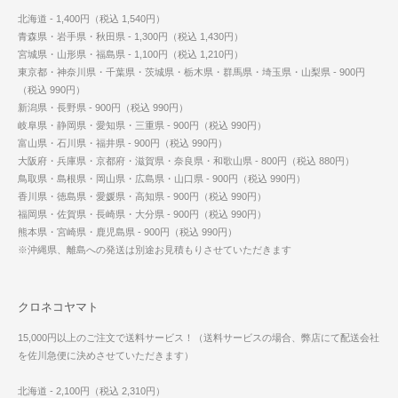
北海道 - 1,400円（税込 1,540円）
青森県・岩手県・秋田県 - 1,300円（税込 1,430円）
宮城県・山形県・福島県 - 1,100円（税込 1,210円）
東京都・神奈川県・千葉県・茨城県・栃木県・群馬県・埼玉県・山梨県 - 900円
（税込 990円）
新潟県・長野県 - 900円（税込 990円）
岐阜県・静岡県・愛知県・三重県 - 900円（税込 990円）
富山県・石川県・福井県 - 900円（税込 990円）
大阪府・兵庫県・京都府・滋賀県・奈良県・和歌山県 - 800円（税込 880円）
鳥取県・島根県・岡山県・広島県・山口県 - 900円（税込 990円）
香川県・徳島県・愛媛県・高知県 - 900円（税込 990円）
福岡県・佐賀県・長崎県・大分県 - 900円（税込 990円）
熊本県・宮崎県・鹿児島県 - 900円（税込 990円）
※沖縄県、離島への発送は別途お見積もりさせていただきます
クロネコヤマト
15,000円以上のご注文で送料サービス！（送料サービスの場合、弊店にて配送会社
を佐川急便に決めさせていただきます）
北海道 - 2,100円（税込 2,310円）