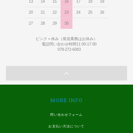
13
14
15
16
17
18
19
20
21
22
23
24
25
26
27
28
29
30
ピンク＝休み（発送業務はお休み）
電話問い合わせ時間11:00-17:00
078-272-6083
MORE INFO
問い合わせフォーム
お支払い方法について