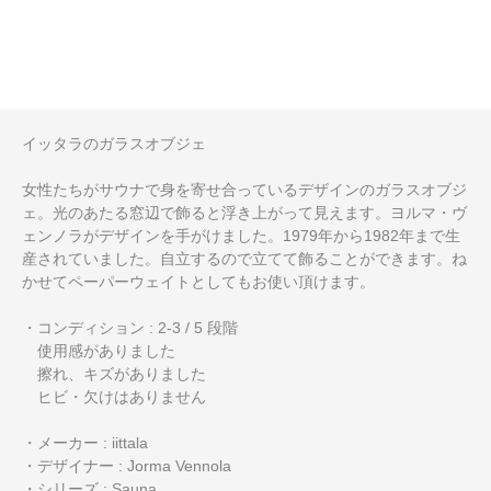
イッタラのガラスオブジェ
女性たちがサウナで身を寄せ合っているデザインのガラスオブジ
ェ。光のあたる窓辺で飾ると浮き上がって見えます。ヨルマ・ヴ
ェンノラがデザインを手がけました。1979年から1982年まで生
産されていました。自立するので立てて飾ることができます。ね
かせてペーパーウェイトとしてもお使い頂けます。
・コンディション : 2-3 / 5 段階
使用感がありました
擦れ、キズがありました
ヒビ・欠けはありません
・メーカー : iittala
・デザイナー : Jorma Vennola
・シリーズ : Sauna