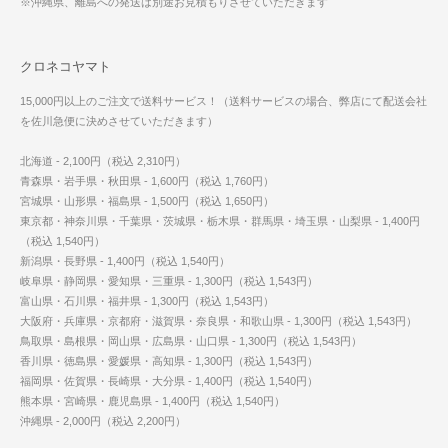
※沖縄県、離島への発送は別途お見積もりさせていただきます
クロネコヤマト
15,000円以上のご注文で送料サービス！（送料サービスの場合、弊店にて配送会社
を佐川急便に決めさせていただきます）
北海道 - 2,100円（税込 2,310円）
青森県・岩手県・秋田県 - 1,600円（税込 1,760円）
宮城県・山形県・福島県 - 1,500円（税込 1,650円）
東京都・神奈川県・千葉県・茨城県・栃木県・群馬県・埼玉県・山梨県 - 1,400円
（税込 1,540円）
新潟県・長野県 - 1,400円（税込 1,540円）
岐阜県・静岡県・愛知県・三重県 - 1,300円（税込 1,543円）
富山県・石川県・福井県 - 1,300円（税込 1,543円）
大阪府・兵庫県・京都府・滋賀県・奈良県・和歌山県 - 1,300円（税込 1,543円）
鳥取県・島根県・岡山県・広島県・山口県 - 1,300円（税込 1,543円）
香川県・徳島県・愛媛県・高知県 - 1,300円（税込 1,543円）
福岡県・佐賀県・長崎県・大分県 - 1,400円（税込 1,540円）
熊本県・宮崎県・鹿児島県 - 1,400円（税込 1,540円）
沖縄県 - 2,000円（税込 2,200円）