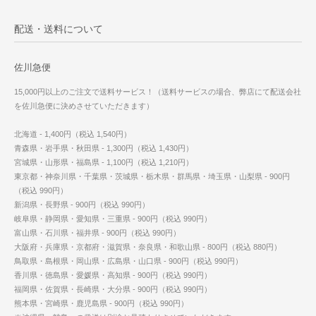
配送・送料について
佐川急便
15,000円以上のご注文で送料サービス！（送料サービスの場合、弊店にて配送会社
を佐川急便に決めさせていただきます）
北海道 - 1,400円（税込 1,540円）
青森県・岩手県・秋田県 - 1,300円（税込 1,430円）
宮城県・山形県・福島県 - 1,100円（税込 1,210円）
東京都・神奈川県・千葉県・茨城県・栃木県・群馬県・埼玉県・山梨県 - 900円
（税込 990円）
新潟県・長野県 - 900円（税込 990円）
岐阜県・静岡県・愛知県・三重県 - 900円（税込 990円）
富山県・石川県・福井県 - 900円（税込 990円）
大阪府・兵庫県・京都府・滋賀県・奈良県・和歌山県 - 800円（税込 880円）
鳥取県・島根県・岡山県・広島県・山口県 - 900円（税込 990円）
香川県・徳島県・愛媛県・高知県 - 900円（税込 990円）
福岡県・佐賀県・長崎県・大分県 - 900円（税込 990円）
熊本県・宮崎県・鹿児島県 - 900円（税込 990円）