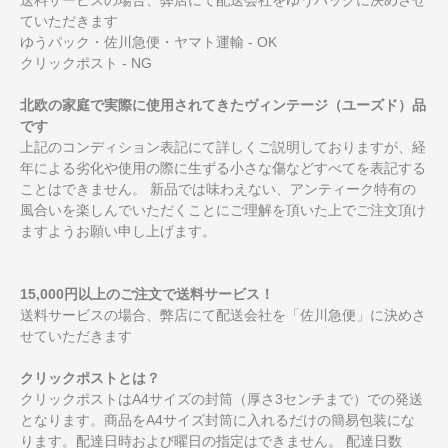
ていただきます
ゆうパック・佐川急便・ヤマト運輸 - OK
クリックポスト - NG
北欧の家庭で実際に使用されてきたヴィンテージ（ユーズド）品
です
上記のコンディション表記にて詳しくご説明しておりますが、経
年による劣化や使用の際に生ずる小さな傷などすべてを表記する
ことはできません。 新品では味わえない、アンティーク特有の
風合いを楽しんでいただくことにご理解を頂いた上でご注文頂け
ますようお願い申し上げます。
15,000円以上のご注文で送料サービス！
送料サービスの場合、弊店にて配送会社を「佐川急便」に決めさ
せていただきます
クリックポストとは？
クリックポストはA4サイズの封筒（厚さ3センチまで）での発送
となります。商品をA4サイズ封筒に入れるだけの簡易包装にな
ります。配達日時および曜日の指定はできません。 配達日数