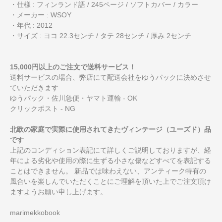
・仕様 : フィンランド語 / 245ページ / ソフトカバー / カラー
・メーカー : WSOY
・年代 : 2012
・サイズ : ヨコ 22.3センチ / タテ 28センチ / 厚み 2センチ
15,000円以上のご注文で送料サービス！
送料サービスの場合、弊店にて配送会社をゆうパックに決めさせ
ていただきます
ゆうパック・佐川急便・ヤマト運輸 - OK
クリックポスト - NG
北欧の家庭で実際に使用されてきたヴィンテージ（ユーズド）品
です
上記のコンディション表記にて詳しくご説明しておりますが、経
年による劣化や使用の際に生ずる小さな傷などすべてを表記する
ことはできません。 新品では味わえない、アンティーク特有の
風合いを楽しんでいただくことにご理解を頂いた上でご注文頂け
ますようお願い申し上げます。
marimekkobook