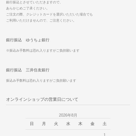
銀行振込とさせていただきますので、
あらかじめご了承ください。
ご注文の際、クレジットカードを選択いただいた場合でも
ご利用いただけませんので、ご注意ください。
銀行振込 ゆうちょ銀行
※振込み手数料は恐れ入りますがご負担願います
銀行振込 三井住友銀行
振込み手数料は恐れ入りますがご負担願います
オンラインショップの営業日について
2026年8月
日
月
火
水
木
金
土
1