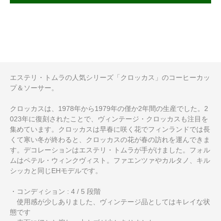
エステリ・トムラの人気シリーズ「クロッカス」のコーヒーカッ
プ＆ソーサー。
クロッカスは、1978年から1979年の僅か2年間の生産でした。2
023年に復刻されたことで、ヴィンテージ・クロッカスも注目を
集めています。クロッカスは早春に咲く花でフィンランドでは長
くて寒い冬が終わると、クロッカスの花が春の訪れを運んできま
す。デコレーションはエステリ・トムラが手がけました。フォル
ムはペテル・ウィンクヴィスト。ファエンツァやカルタノ、キル
シッカと同じEHモデルです。
・コンディション : 4 / 5 段階
使用感が少しありました、ヴィンテージ品としてはキレイな状
態です