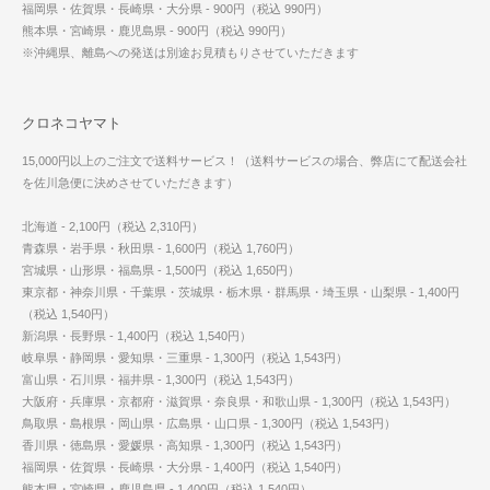
福岡県・佐賀県・長崎県・大分県 - 900円（税込 990円）
熊本県・宮崎県・鹿児島県 - 900円（税込 990円）
※沖縄県、離島への発送は別途お見積もりさせていただきます
クロネコヤマト
15,000円以上のご注文で送料サービス！（送料サービスの場合、弊店にて配送会社
を佐川急便に決めさせていただきます）
北海道 - 2,100円（税込 2,310円）
青森県・岩手県・秋田県 - 1,600円（税込 1,760円）
宮城県・山形県・福島県 - 1,500円（税込 1,650円）
東京都・神奈川県・千葉県・茨城県・栃木県・群馬県・埼玉県・山梨県 - 1,400円
（税込 1,540円）
新潟県・長野県 - 1,400円（税込 1,540円）
岐阜県・静岡県・愛知県・三重県 - 1,300円（税込 1,543円）
富山県・石川県・福井県 - 1,300円（税込 1,543円）
大阪府・兵庫県・京都府・滋賀県・奈良県・和歌山県 - 1,300円（税込 1,543円）
鳥取県・島根県・岡山県・広島県・山口県 - 1,300円（税込 1,543円）
香川県・徳島県・愛媛県・高知県 - 1,300円（税込 1,543円）
福岡県・佐賀県・長崎県・大分県 - 1,400円（税込 1,540円）
熊本県・宮崎県・鹿児島県 - 1,400円（税込 1,540円）