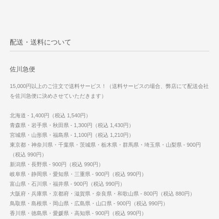
配送・送料について
佐川急便
15,000円以上のご注文で送料サービス！（送料サービスの場合、弊店にて配送会社
を佐川急便に決めさせていただきます）
北海道 - 1,400円（税込 1,540円）
青森県・岩手県・秋田県 - 1,300円（税込 1,430円）
宮城県・山形県・福島県 - 1,100円（税込 1,210円）
東京都・神奈川県・千葉県・茨城県・栃木県・群馬県・埼玉県・山梨県 - 900円
（税込 990円）
新潟県・長野県 - 900円（税込 990円）
岐阜県・静岡県・愛知県・三重県 - 900円（税込 990円）
富山県・石川県・福井県 - 900円（税込 990円）
大阪府・兵庫県・京都府・滋賀県・奈良県・和歌山県 - 800円（税込 880円）
鳥取県・島根県・岡山県・広島県・山口県 - 900円（税込 990円）
香川県・徳島県・愛媛県・高知県 - 900円（税込 990円）