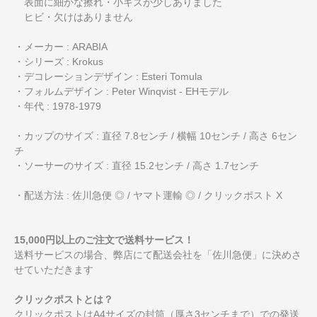
表面に細かな擦れ・小キズが少しありました
ヒビ・欠けはありません
・メーカー : ARABIA
・シリーズ : Krokus
・デコレーションデザイン : Esteri Tomula
・フォルムデザイン : Peter Winqvist - EHモデル
・年代 : 1978-1979
・カップのサイズ : 直径 7.8センチ / 横幅 10センチ / 高さ 6セン
チ
・ソーサーのサイズ : 直径 15.2センチ / 高さ 1.7センチ
・配送方法 : 佐川急便 ◎ / ヤマト運輸 ◎ / クリックポスト X
15,000円以上のご注文で送料サービス！
送料サービスの場合、弊店にて配送会社を「佐川急便」に決めさ
せていただきます
クリックポストとは？
クリックポストはA4サイズの封筒（厚さ3センチまで）での発送