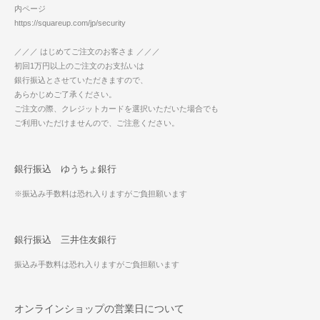
内ページ
https://squareup.com/jp/security
／／／ はじめてご注文のお客さま ／／／
初回1万円以上のご注文のお支払いは
銀行振込とさせていただきますので、
あらかじめご了承ください。
ご注文の際、クレジットカードを選択いただいた場合でも
ご利用いただけませんので、ご注意ください。
銀行振込 ゆうちょ銀行
※振込み手数料は恐れ入りますがご負担願います
銀行振込 三井住友銀行
振込み手数料は恐れ入りますがご負担願います
オンラインショップの営業日について