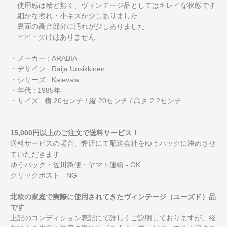
使用感は殆ど無く、ヴィンテージ品としてはキレイな状態です
細かな擦れ・小キズが少しありました
裏面の高台部分に汚れが少しありました
ヒビ・欠けはありません
・メーカー : ARABIA
・デザイン : Raija Uosikkinen
・シリーズ : Kalevala
・年代 : 1985年
・サイズ : 横 20センチ / 縦 20センチ / 高さ 2.2センチ
15,000円以上のご注文で送料サービス！
送料サービスの場合、弊店にて配送会社をゆうパックに決めさせ
ていただきます
ゆうパック・佐川急便・ヤマト運輸 - OK
クリックポスト - NG
北欧の家庭で実際に使用されてきたヴィンテージ（ユーズド）品
です
上記のコンディション表記にて詳しくご説明しておりますが、経