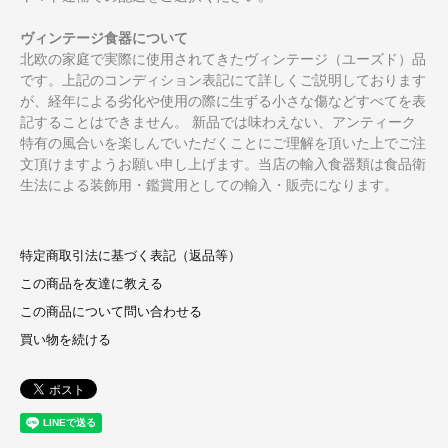
ヴィンテージ食器について
北欧の家庭で実際に使用されてきたヴィンテージ（ユーズド）品
です。上記のコンディション表記にて詳しくご説明しております
が、経年による劣化や使用の際に生ずる小さな傷などすべてを表
記することはできません。 新品では味わえない、アンティーク
特有の風合いを楽しんでいただくことにご理解を頂いた上でご注
文頂けますようお願い申し上げます。当店の輸入食器類は食品衛
生法による装飾用・鑑賞用としての輸入・販売になります。
特定商取引法に基づく表記（返品等）
この商品を友達に教える
この商品について問い合わせる
買い物を続ける