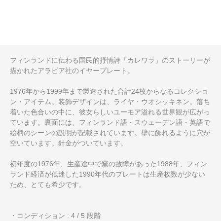
フィンランドに伝わる国民的抒情詩「カレワラ」のストーリーが
描かれたアラビア社のイヤープレート。
1976年から1999年まで製造された合計24枚からなるコレクショ
ン・アイテム。装飾デザインは、ライヤ・ウオシッキネン。落ち
着いた色合いの中に、彼女らしいユーモア溢れる世界観が広がっ
ています。裏面には、フィンランド語・スウェーデン語・英語で
絵柄のシーンの説明が記載されています。壁に飾れるように穴が
空いています。針金がついています。
初年度の1976年、生産途中で窯の故障があった1988年、フィン
ランド経済が低迷した1990年代のプレートは生産枚数が少ない
ため、とても希少です。
・コンディション : 4 / 5 段階