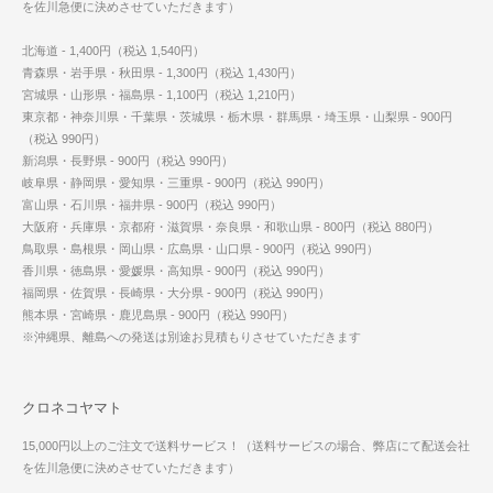
を佐川急便に決めさせていただきます）
北海道 - 1,400円（税込 1,540円）
青森県・岩手県・秋田県 - 1,300円（税込 1,430円）
宮城県・山形県・福島県 - 1,100円（税込 1,210円）
東京都・神奈川県・千葉県・茨城県・栃木県・群馬県・埼玉県・山梨県 - 900円
（税込 990円）
新潟県・長野県 - 900円（税込 990円）
岐阜県・静岡県・愛知県・三重県 - 900円（税込 990円）
富山県・石川県・福井県 - 900円（税込 990円）
大阪府・兵庫県・京都府・滋賀県・奈良県・和歌山県 - 800円（税込 880円）
鳥取県・島根県・岡山県・広島県・山口県 - 900円（税込 990円）
香川県・徳島県・愛媛県・高知県 - 900円（税込 990円）
福岡県・佐賀県・長崎県・大分県 - 900円（税込 990円）
熊本県・宮崎県・鹿児島県 - 900円（税込 990円）
※沖縄県、離島への発送は別途お見積もりさせていただきます
クロネコヤマト
15,000円以上のご注文で送料サービス！（送料サービスの場合、弊店にて配送会社
を佐川急便に決めさせていただきます）