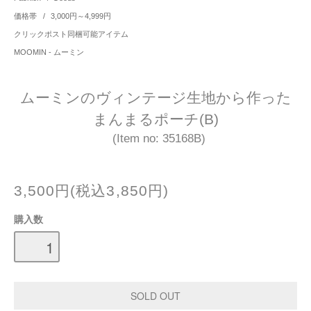
価格帯
/
3,000円～4,999円
クリックポスト同梱可能アイテム
MOOMIN - ムーミン
ムーミンのヴィンテージ生地から作った
まんまるポーチ(B)
(Item no: 35168B)
3,500円(税込3,850円)
購入数