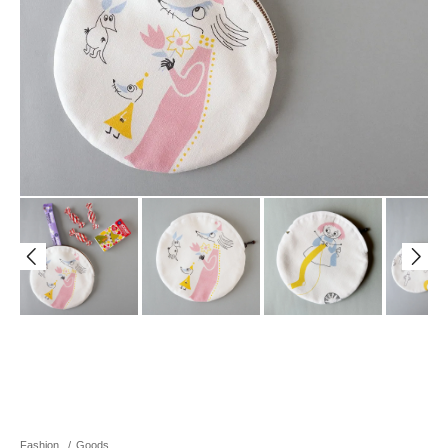
Fashion
/
Goods