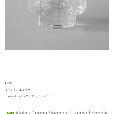
Glass
キャンドルホルダー
Jorma Vennola / ヨルマ・ヴェンノラ
iittala / Jorma Vennola [ Kuusi ] candle