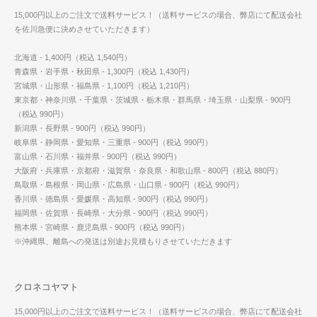
15,000円以上のご注文で送料サービス！（送料サービスの場合、弊店にて配送会社
を佐川急便に決めさせていただきます）
北海道 - 1,400円（税込 1,540円）
青森県・岩手県・秋田県 - 1,300円（税込 1,430円）
宮城県・山形県・福島県 - 1,100円（税込 1,210円）
東京都・神奈川県・千葉県・茨城県・栃木県・群馬県・埼玉県・山梨県 - 900円
（税込 990円）
新潟県・長野県 - 900円（税込 990円）
岐阜県・静岡県・愛知県・三重県 - 900円（税込 990円）
富山県・石川県・福井県 - 900円（税込 990円）
大阪府・兵庫県・京都府・滋賀県・奈良県・和歌山県 - 800円（税込 880円）
鳥取県・島根県・岡山県・広島県・山口県 - 900円（税込 990円）
香川県・徳島県・愛媛県・高知県 - 900円（税込 990円）
福岡県・佐賀県・長崎県・大分県 - 900円（税込 990円）
熊本県・宮崎県・鹿児島県 - 900円（税込 990円）
※沖縄県、離島への発送は別途お見積もりさせていただきます
クロネコヤマト
15,000円以上のご注文で送料サービス！（送料サービスの場合、弊店にて配送会社