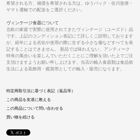
希望される方、補償を希望される方は、ゆうパック・佐川急便・
ヤマト運輸での配送をご選択ください。
ヴィンテージ食器について
北欧の家庭で実際に使用されてきたヴィンテージ（ユーズド）品
です。上記のコンディション表記にて詳しくご説明しております
が、経年による劣化や使用の際に生ずる小さな傷などすべてを表
記することはできません。 新品では味わえない、アンティーク
特有の風合いを楽しんでいただくことにご理解を頂いた上でご注
文頂けますようお願い申し上げます。当店の輸入食器類は食品衛
生法による装飾用・鑑賞用としての輸入・販売になります。
特定商取引法に基づく表記（返品等）
この商品を友達に教える
この商品について問い合わせる
買い物を続ける