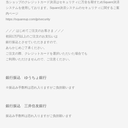
当ショップのクレジットカード決済はセキュリティに万全を期すためSquare決済
システムを使用しております。Square決済システムのセキュリティに関するご案
内ページ
https://squareup.com/jp/security
／／／ はじめてご注文のお客さま ／／／
初回1万円以上のご注文のお支払いは
銀行振込とさせていただきますので、
あらかじめご了承ください。
ご注文の際、クレジットカードを選択いただいた場合でも
ご利用いただけませんので、ご注意ください。
銀行振込 ゆうちょ銀行
※振込み手数料は恐れ入りますがご負担願います
銀行振込 三井住友銀行
振込み手数料は恐れ入りますがご負担願います