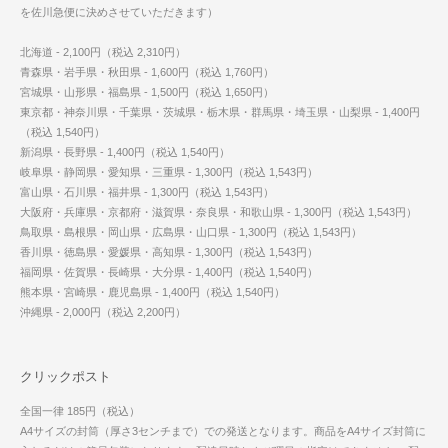
を佐川急便に決めさせていただきます）
北海道 - 2,100円（税込 2,310円）
青森県・岩手県・秋田県 - 1,600円（税込 1,760円）
宮城県・山形県・福島県 - 1,500円（税込 1,650円）
東京都・神奈川県・千葉県・茨城県・栃木県・群馬県・埼玉県・山梨県 - 1,400円
（税込 1,540円）
新潟県・長野県 - 1,400円（税込 1,540円）
岐阜県・静岡県・愛知県・三重県 - 1,300円（税込 1,543円）
富山県・石川県・福井県 - 1,300円（税込 1,543円）
大阪府・兵庫県・京都府・滋賀県・奈良県・和歌山県 - 1,300円（税込 1,543円）
鳥取県・島根県・岡山県・広島県・山口県 - 1,300円（税込 1,543円）
香川県・徳島県・愛媛県・高知県 - 1,300円（税込 1,543円）
福岡県・佐賀県・長崎県・大分県 - 1,400円（税込 1,540円）
熊本県・宮崎県・鹿児島県 - 1,400円（税込 1,540円）
沖縄県 - 2,000円（税込 2,200円）
クリックポスト
全国一律 185円（税込）
A4サイズの封筒（厚さ3センチまで）での発送となります。商品をA4サイズ封筒に