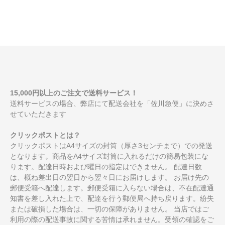
15,000円以上のご注文で送料サービス！
送料サービスの場合、弊店にて配送会社を「佐川急便」に決めさ
せていただきます
クリックポストとは？
クリックポストはA4サイズの封筒（厚さ3センチまで）での発送
となります。商品をA4サイズ封筒に入れるだけの簡易包装にな
ります。配達日時および曜日の指定はできません。 配達日数
は、概ね差出日の翌日から翌々日にお届けします。 お届け先の
郵便受箱へ配達します。郵便受箱に入らない場合は、不在配達通
知書を差し入れた上で、配達を行う郵便局へ持ち戻ります。紛失
または破損した場合は、一切の保障がありません。 当店ではご
利用の際の配送事故に関する苦情は承れません。受領の確認をご