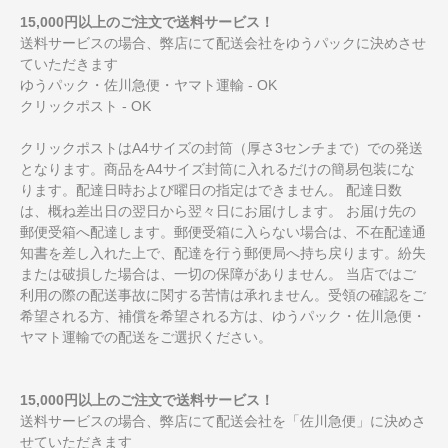
15,000円以上のご注文で送料サービス！
送料サービスの場合、弊店にて配送会社をゆうパックに決めさせ
ていただきます
ゆうパック・佐川急便・ヤマト運輸 - OK
クリックポスト - OK
クリックポストはA4サイズの封筒（厚さ3センチまで）での発送
となります。商品をA4サイズ封筒に入れるだけの簡易包装にな
ります。配達日時および曜日の指定はできません。 配達日数
は、概ね差出日の翌日から翌々日にお届けします。 お届け先の
郵便受箱へ配達します。郵便受箱に入らない場合は、不在配達通
知書を差し入れた上で、配達を行う郵便局へ持ち戻ります。紛失
または破損した場合は、一切の保障がありません。 当店ではご
利用の際の配送事故に関する苦情は承れません。受領の確認をご
希望される方、補償を希望される方は、ゆうパック・佐川急便・
ヤマト運輸での配送をご選択ください。
15,000円以上のご注文で送料サービス！
送料サービスの場合、弊店にて配送会社を「佐川急便」に決めさ
せていただきます