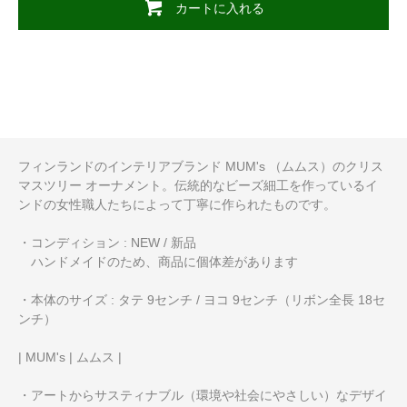
カートに入れる
フィンランドのインテリアブランド MUM's （ムムス）のクリス
マスツリー オーナメント。伝統的なビーズ細工を作っているイ
ンドの女性職人たちによって丁寧に作られたものです。
・コンディション : NEW / 新品
ハンドメイドのため、商品に個体差があります
・本体のサイズ : タテ 9センチ / ヨコ 9センチ（リボン全長 18セ
ンチ）
| MUM's | ムムス |
・アートからサスティナブル（環境や社会にやさしい）なデザイ