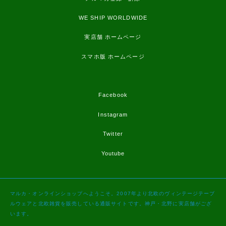
WE SHIP WORLDWIDE
実店舗 ホームページ
スマホ版 ホームページ
Facebook
Instagram
Twitter
Youtube
マルカ・オンラインショップへようこそ。2007年より北欧のヴィンテージテーブ
ルウェアと北欧雑貨を販売している通販サイトです。神戸・北野に実店舗がござ
います。