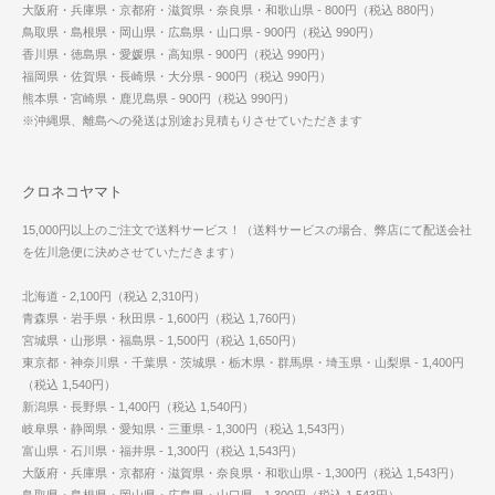
大阪府・兵庫県・京都府・滋賀県・奈良県・和歌山県 - 800円（税込 880円）
鳥取県・島根県・岡山県・広島県・山口県 - 900円（税込 990円）
香川県・徳島県・愛媛県・高知県 - 900円（税込 990円）
福岡県・佐賀県・長崎県・大分県 - 900円（税込 990円）
熊本県・宮崎県・鹿児島県 - 900円（税込 990円）
※沖縄県、離島への発送は別途お見積もりさせていただきます
クロネコヤマト
15,000円以上のご注文で送料サービス！（送料サービスの場合、弊店にて配送会社
を佐川急便に決めさせていただきます）
北海道 - 2,100円（税込 2,310円）
青森県・岩手県・秋田県 - 1,600円（税込 1,760円）
宮城県・山形県・福島県 - 1,500円（税込 1,650円）
東京都・神奈川県・千葉県・茨城県・栃木県・群馬県・埼玉県・山梨県 - 1,400円
（税込 1,540円）
新潟県・長野県 - 1,400円（税込 1,540円）
岐阜県・静岡県・愛知県・三重県 - 1,300円（税込 1,543円）
富山県・石川県・福井県 - 1,300円（税込 1,543円）
大阪府・兵庫県・京都府・滋賀県・奈良県・和歌山県 - 1,300円（税込 1,543円）
鳥取県・島根県・岡山県・広島県・山口県 - 1,300円（税込 1,543円）