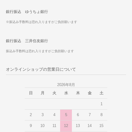
銀行振込 ゆうちょ銀行
※振込み手数料は恐れ入りますがご負担願います
銀行振込 三井住友銀行
振込み手数料は恐れ入りますがご負担願います
オンラインショップの営業日について
2026年8月
日
月
火
水
木
金
土
1
2
3
4
5
6
7
8
9
10
11
12
13
14
15