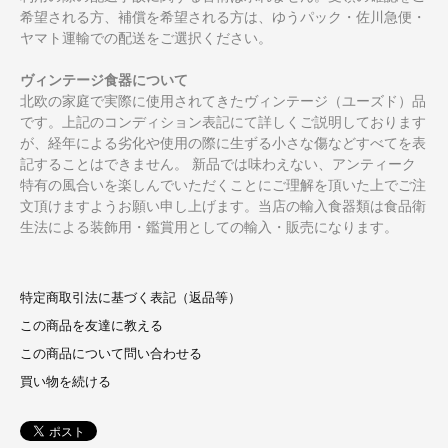
希望される方、補償を希望される方は、ゆうパック・佐川急便・
ヤマト運輸での配送をご選択ください。
ヴィンテージ食器について
北欧の家庭で実際に使用されてきたヴィンテージ（ユーズド）品
です。上記のコンディション表記にて詳しくご説明しております
が、経年による劣化や使用の際に生ずる小さな傷などすべてを表
記することはできません。 新品では味わえない、アンティーク
特有の風合いを楽しんでいただくことにご理解を頂いた上でご注
文頂けますようお願い申し上げます。当店の輸入食器類は食品衛
生法による装飾用・鑑賞用としての輸入・販売になります。
特定商取引法に基づく表記（返品等）
この商品を友達に教える
この商品について問い合わせる
買い物を続ける