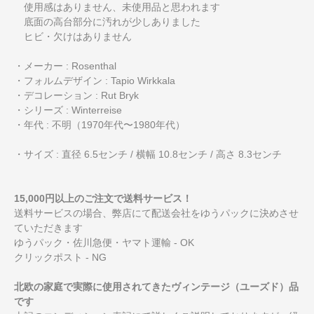
使用感はありません、未使用品と思われます
底面の高台部分に汚れが少しありました
ヒビ・欠けはありません
・メーカー : Rosenthal
・フォルムデザイン : Tapio Wirkkala
・デコレーション : Rut Bryk
・シリーズ : Winterreise
・年代 : 不明（1970年代〜1980年代）
・サイズ : 直径 6.5センチ / 横幅 10.8センチ / 高さ 8.3センチ
15,000円以上のご注文で送料サービス！
送料サービスの場合、弊店にて配送会社をゆうパックに決めさせ
ていただきます
ゆうパック・佐川急便・ヤマト運輸 - OK
クリックポスト - NG
北欧の家庭で実際に使用されてきたヴィンテージ（ユーズド）品
です