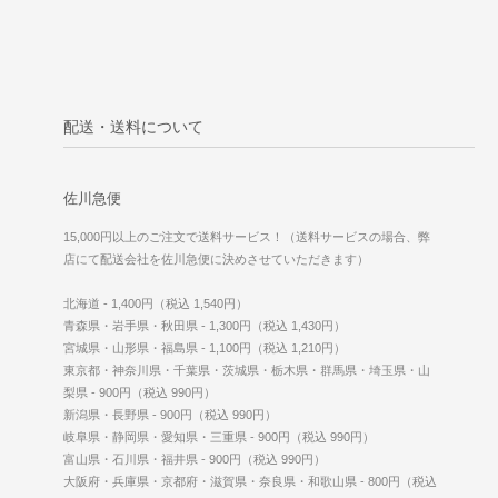
配送・送料について
佐川急便
15,000円以上のご注文で送料サービス！（送料サービスの場合、弊
店にて配送会社を佐川急便に決めさせていただきます）
北海道 - 1,400円（税込 1,540円）
青森県・岩手県・秋田県 - 1,300円（税込 1,430円）
宮城県・山形県・福島県 - 1,100円（税込 1,210円）
東京都・神奈川県・千葉県・茨城県・栃木県・群馬県・埼玉県・山
梨県 - 900円（税込 990円）
新潟県・長野県 - 900円（税込 990円）
岐阜県・静岡県・愛知県・三重県 - 900円（税込 990円）
富山県・石川県・福井県 - 900円（税込 990円）
大阪府・兵庫県・京都府・滋賀県・奈良県・和歌山県 - 800円（税込