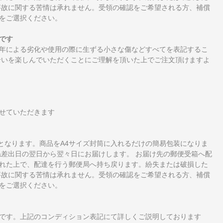
事故に関する苦情は承れません。受領の確認をご希望される方、補償
をご選択ください。
です
年による劣化や使用の際に生ずる小さな傷などすべてを表記するこ
合いを楽しんでいただくことにご理解を頂いた上でご注文頂けますよ
せていただきます
となります。商品をA4サイズ封筒に入れるだけの簡易包装になりま
ね差出日の翌日から翌々日にお届けします。 お届け先の郵便受箱へ配
れた上で、配達を行う郵便局へ持ち戻ります。紛失または破損した
事故に関する苦情は承れません。受領の確認をご希望される方、補償
をご選択ください。
です。上記のコンディション表記にて詳しくご説明しております