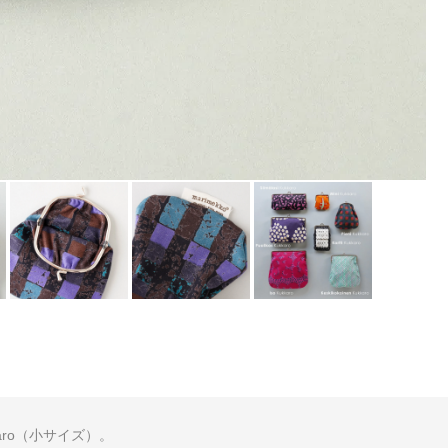
aro（小サイズ）。