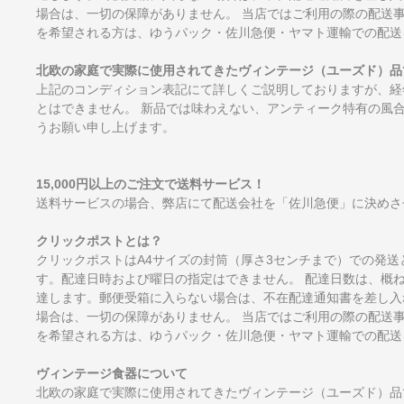
場合は、一切の保障がありません。 当店ではご利用の際の配送
を希望される方は、ゆうパック・佐川急便・ヤマト運輸での配送
北欧の家庭で実際に使用されてきたヴィンテージ（ユーズド）品
上記のコンディション表記にて詳しくご説明しておりますが、経
とはできません。 新品では味わえない、アンティーク特有の風
うお願い申し上げます。
15,000円以上のご注文で送料サービス！
送料サービスの場合、弊店にて配送会社を「佐川急便」に決めさ
クリックポストとは？
クリックポストはA4サイズの封筒（厚さ3センチまで）での発送
す。配達日時および曜日の指定はできません。 配達日数は、概
達します。郵便受箱に入らない場合は、不在配達通知書を差し入
場合は、一切の保障がありません。 当店ではご利用の際の配送
を希望される方は、ゆうパック・佐川急便・ヤマト運輸での配送
ヴィンテージ食器について
北欧の家庭で実際に使用されてきたヴィンテージ（ユーズド）品