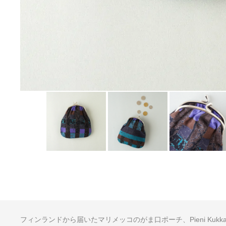
フィンランドから届いたマリメッコのがま口ポーチ、Pieni Kukk