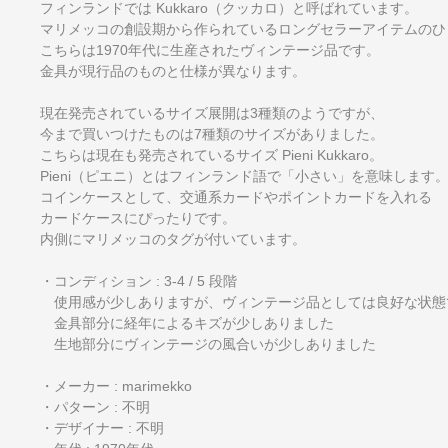
フィンランドでは Kukkaro（クッカロ）と呼ばれています。
マリメッコの創設期から作られているロングセラーアイテムのひ
こちらは1970年代に生産されたヴィンテージ品です。
金具が現行品のものと仕様が異なります。
現在発売されているサイズ展開は3種類のようですが、
今まで買いつけたものは7種類のサイズがありました。
こちらは現在も発売されているサイズ Pieni Kukkaro。
Pieni（ピエニ）とはフィンランド語で「小さい」を意味します
コインケースとして、交通系カードやポイントカードを入れる
カードケースにぴったりです。
内側にマリメッコのタグが付いています。
・コンディション : 3-4 / 5 段階
使用感が少しありますが、ヴィンテージ品としては良好な状態
金具部分に経年によるキズが少しありました
生地部分にヴィンテージの風合いが少しありました
・メーカー : marimekko
・パターン : 不明
・デザイナー : 不明