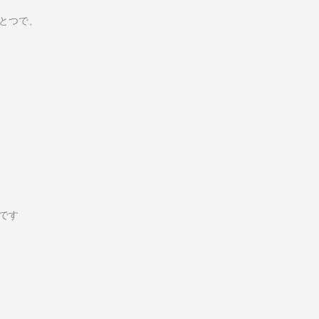
とつで、
。
です