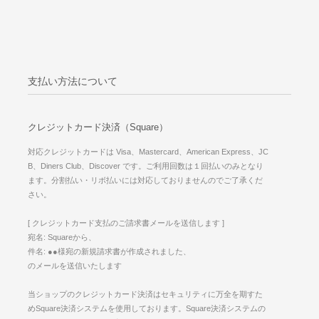
支払い方法について
クレジットカード決済（Square）
対応クレジットカードは Visa、Mastercard、American Express、JC
B、Diners Club、Discover です。ご利用回数は１回払いのみとなり
ます。分割払い・リボ払いには対応しておりませんのでご了承くだ
さい。
[ クレジットカード支払のご請求書メールを送信します ]
宛名: Squareから、
件名: ●●様宛の新規請求書が作成されました、
のメールを送信いたします
当ショップのクレジットカード決済はセキュリティに万全を期すた
めSquare決済システムを使用しております。Square決済システムの