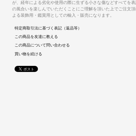
が、経年による劣化や使用の際に生ずる小さな傷などすべてを表
の風合いを楽しんでいただくことにご理解を頂いた上でご注文頂
よる装飾用・鑑賞用としての輸入・販売になります。
特定商取引法に基づく表記（返品等）
この商品を友達に教える
この商品について問い合わせる
買い物を続ける