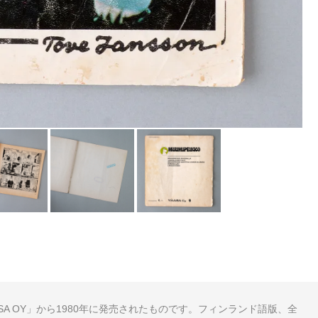
A OY」から1980年に発売されたものです。フィンランド語版、全