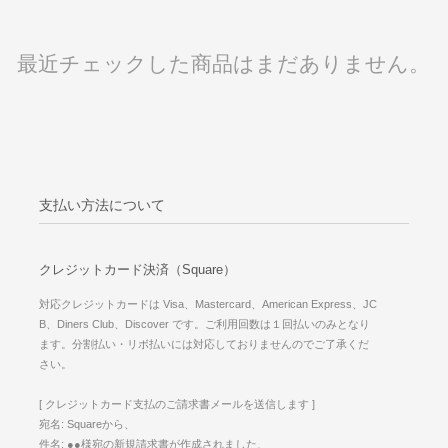
最近チェックした商品はまだありません。
支払い方法について
クレジットカード決済（Square）
対応クレジットカードは Visa、Mastercard、American Express、JC
B、Diners Club、Discover です。ご利用回数は１回払いのみとなり
ます。分割払い・リボ払いには対応しておりませんのでご了承くだ
さい。
[ クレジットカード支払のご請求書メールを送信します ]
宛名: Squareから、
件名: ●●様宛の新規請求書が作成されました、