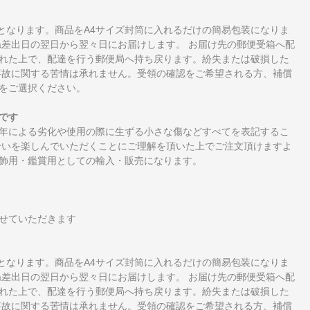
となります。商品をA4サイズ封筒に入れるだけの簡易包装になりま
ね差出日の翌日から翌々日にお届けします。 お届け先の郵便受箱へ配
れた上で、配達を行う郵便局へ持ち戻ります。紛失または破損した
事故に関する苦情は承れません。受領の確認をご希望される方、補償
をご選択ください。
です
年による劣化や使用の際に生ずる小さな傷などすべてを表記するこ
合いを楽しんでいただくことにご理解を頂いた上でご注文頂けますよ
飾用・鑑賞用としての輸入・販売になります。
せていただきます
となります。商品をA4サイズ封筒に入れるだけの簡易包装になりま
ね差出日の翌日から翌々日にお届けします。 お届け先の郵便受箱へ配
れた上で、配達を行う郵便局へ持ち戻ります。紛失または破損した
事故に関する苦情は承れません。受領の確認をご希望される方、補償