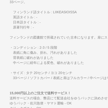
33ページ。
フィンランド語タイトル : LIIKEASIOISSA
英語タイトル : -
日本語タイトル : -
原著刊行年 : -
フィンランドの図書館で所蔵されていた古本になります。扉にス
・コンディション : 2-3 / 5 段階
表紙に角に傷み、折れ、汚れがありました
背表紙に破れがありました
中ページに経年による変色、破れがありました
・サイズ : タテ 20センチ / ヨコ 20センチ
33ページ / ソフトカバー / 表紙と扉はフルカラー / 中ページ
15,000円以上のご注文で送料サービス！
送料サービスの場合、弊店にて配送会社をゆうパックに決めさせ
ゆうパック・佐川急便・ヤマト運輸 - OK