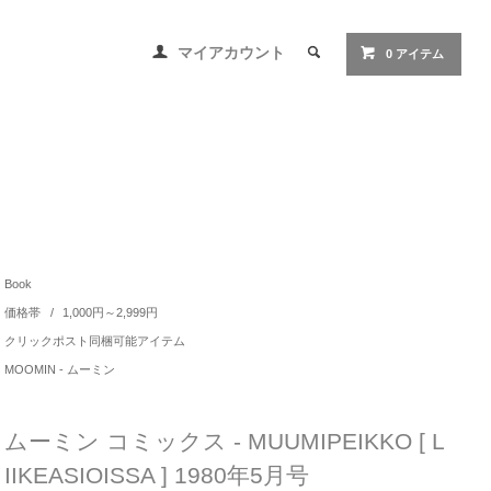
マイアカウント
0 アイテム
Book
価格帯
/
1,000円～2,999円
クリックポスト同梱可能アイテム
MOOMIN - ムーミン
ムーミン コミックス - MUUMIPEIKKO [ L
IIKEASIOISSA ] 1980年5月号