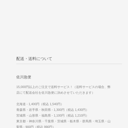
配送・送料について
佐川急便
15,000円以上のご注文で送料サービス！（送料サービスの場合、弊
店にて配送会社を佐川急便に決めさせていただきます）
北海道 - 1,400円（税込 1,540円）
青森県・岩手県・秋田県 - 1,300円（税込 1,430円）
宮城県・山形県・福島県 - 1,100円（税込 1,210円）
東京都・神奈川県・千葉県・茨城県・栃木県・群馬県・埼玉県・山
梨県 - 900円（税込 990円）