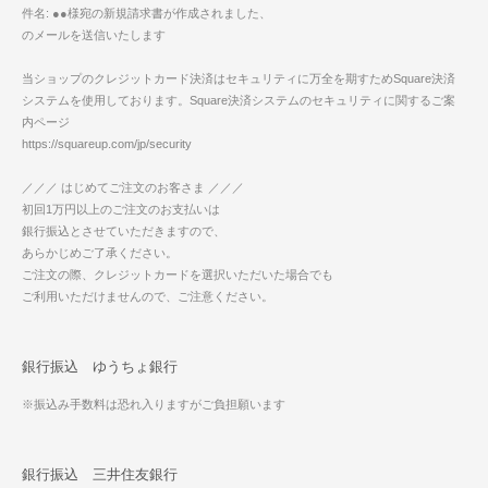
件名: ●●様宛の新規請求書が作成されました、
のメールを送信いたします
当ショップのクレジットカード決済はセキュリティに万全を期すためSquare決済
システムを使用しております。Square決済システムのセキュリティに関するご案
内ページ
https://squareup.com/jp/security
／／／ はじめてご注文のお客さま ／／／
初回1万円以上のご注文のお支払いは
銀行振込とさせていただきますので、
あらかじめご了承ください。
ご注文の際、クレジットカードを選択いただいた場合でも
ご利用いただけませんので、ご注意ください。
銀行振込 ゆうちょ銀行
※振込み手数料は恐れ入りますがご負担願います
銀行振込 三井住友銀行