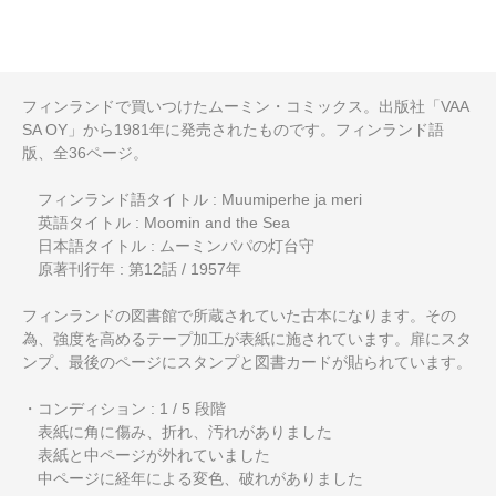
フィンランドで買いつけたムーミン・コミックス。出版社「VAA
SA OY」から1981年に発売されたものです。フィンランド語
版、全36ページ。
フィンランド語タイトル : Muumiperhe ja meri
英語タイトル : Moomin and the Sea
日本語タイトル : ムーミンパパの灯台守
原著刊行年 : 第12話 / 1957年
フィンランドの図書館で所蔵されていた古本になります。その
為、強度を高めるテープ加工が表紙に施されています。扉にスタ
ンプ、最後のページにスタンプと図書カードが貼られています。
・コンディション : 1 / 5 段階
表紙に角に傷み、折れ、汚れがありました
表紙と中ページが外れていました
中ページに経年による変色、破れがありました