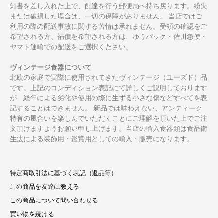
知書を差し入れた上で、配達を行う郵便局へ持ち戻ります。紛失
または破損した場合は、一切の保障がありません。 当店ではご
利用の際の配送事故に関する苦情は承れません。受領の確認をご
希望される方、補償を希望される方は、ゆうパック・佐川急便・
ヤマト運輸での配送をご選択ください。
ヴィンテージ食器について
北欧の家庭で実際に使用されてきたヴィンテージ（ユーズド）品
です。上記のコンディション表記にて詳しくご説明しております
が、経年による劣化や使用の際に生ずる小さな傷などすべてを表
記することはできません。 新品では味わえない、アンティーク
特有の風合いを楽しんでいただくことにご理解を頂いた上でご注
文頂けますようお願い申し上げます。当店の輸入食器類は食品衛
生法による装飾用・鑑賞用としての輸入・販売になります。
特定商取引法に基づく表記（返品等）
この商品を友達に教える
この商品について問い合わせる
買い物を続ける