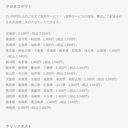
クロネコヤマト
15,000円以上のご注文で送料サービス！（送料サービスの場合、弊店にて配送会社
を佐川急便に決めさせていただきます）
北海道 - 2,100円（税込 2,310円）
青森県・岩手県・秋田県 - 1,600円（税込 1,760円）
宮城県・山形県・福島県 - 1,500円（税込 1,650円）
東京都・神奈川県・千葉県・茨城県・栃木県・群馬県・埼玉県・山梨県 - 1,400円
（税込 1,540円）
新潟県・長野県 - 1,400円（税込 1,540円）
岐阜県・静岡県・愛知県・三重県 - 1,300円（税込 1,543円）
富山県・石川県・福井県 - 1,300円（税込 1,543円）
大阪府・兵庫県・京都府・滋賀県・奈良県・和歌山県 - 1,300円（税込 1,543円）
鳥取県・島根県・岡山県・広島県・山口県 - 1,300円（税込 1,543円）
香川県・徳島県・愛媛県・高知県 - 1,300円（税込 1,543円）
福岡県・佐賀県・長崎県・大分県 - 1,400円（税込 1,540円）
熊本県・宮崎県・鹿児島県 - 1,400円（税込 1,540円）
沖縄県 - 2,000円（税込 2,200円）
クリックポスト