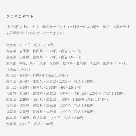
クロネコヤマト
15,000円以上のご注文で送料サービス！（送料サービスの場合、弊店にて配送会社
を佐川急便に決めさせていただきます）
北海道 - 2,100円（税込 2,310円）
青森県・岩手県・秋田県 - 1,600円（税込 1,760円）
宮城県・山形県・福島県 - 1,500円（税込 1,650円）
東京都・神奈川県・千葉県・茨城県・栃木県・群馬県・埼玉県・山梨県 - 1,400円
（税込 1,540円）
新潟県・長野県 - 1,400円（税込 1,540円）
岐阜県・静岡県・愛知県・三重県 - 1,300円（税込 1,543円）
富山県・石川県・福井県 - 1,300円（税込 1,543円）
大阪府・兵庫県・京都府・滋賀県・奈良県・和歌山県 - 1,300円（税込 1,543円）
鳥取県・島根県・岡山県・広島県・山口県 - 1,300円（税込 1,543円）
香川県・徳島県・愛媛県・高知県 - 1,300円（税込 1,543円）
福岡県・佐賀県・長崎県・大分県 - 1,400円（税込 1,540円）
熊本県・宮崎県・鹿児島県 - 1,400円（税込 1,540円）
沖縄県 - 2,000円（税込 2,200円）