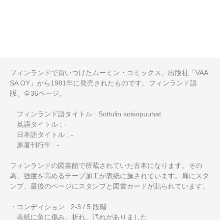
フィンランドで買いつけたムーミン・コミックス。出版社「VAA
SA OY」から1981年に発売されたものです。フィンランド語
版、全36ページ。
フィンランド語タイトル : Sottulin kosiopuuhat
英語タイトル : -
日本語タイトル : -
原著刊行年 : -
フィンランドの図書館で所蔵されていた古本になります。その
為、強度を高めるテープ加工が表紙に施されています。扉にスタ
ンプ、最後のページにスタンプと図書カードが貼られています。
・コンディション : 2-3 / 5 段階
表紙に角に傷み、折れ、汚れがありました