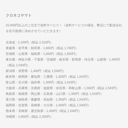
クロネコヤマト
15,000円以上のご注文で送料サービス！（送料サービスの場合、弊店にて配送会社
を佐川急便に決めさせていただきます）
北海道 - 2,100円（税込 2,310円）
青森県・岩手県・秋田県 - 1,600円（税込 1,760円）
宮城県・山形県・福島県 - 1,500円（税込 1,650円）
東京都・神奈川県・千葉県・茨城県・栃木県・群馬県・埼玉県・山梨県 - 1,400円
（税込 1,540円）
新潟県・長野県 - 1,400円（税込 1,540円）
岐阜県・静岡県・愛知県・三重県 - 1,300円（税込 1,543円）
富山県・石川県・福井県 - 1,300円（税込 1,543円）
大阪府・兵庫県・京都府・滋賀県・奈良県・和歌山県 - 1,300円（税込 1,543円）
鳥取県・島根県・岡山県・広島県・山口県 - 1,300円（税込 1,543円）
香川県・徳島県・愛媛県・高知県 - 1,300円（税込 1,543円）
福岡県・佐賀県・長崎県・大分県 - 1,400円（税込 1,540円）
熊本県・宮崎県・鹿児島県 - 1,400円（税込 1,540円）
沖縄県 - 2,000円（税込 2,200円）