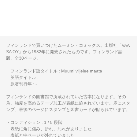
フィンランドで買いつけたムーミン・コミックス。出版社「VAA
SA OY」から1982年に発売されたものです。フィンランド語
版、全30ページ。
フィンランド語タイトル : Muumi viljelee maata
英語タイトル : -
原著刊行年 : -
フィンランドの図書館で所蔵されていた古本になります。その
為、強度を高めるテープ加工が表紙に施されています。扉にスタ
ンプ、最後のページにスタンプと図書カードが貼られています。
・コンディション : 1 / 5 段階
表紙に角に傷み、折れ、汚れがありました
表紙と中ページが外れていました