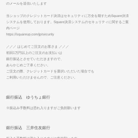
のメールを送信いたします
当ショップのクレジットカード決済はセキュリティに万全を期すためSquare決済
システムを使用しております。Square決済システムのセキュリティに関するご案
内ページ
https://squareup.com/jp/security
／／／ はじめてご注文のお客さま ／／／
初回1万円以上のご注文のお支払いは
銀行振込とさせていただきますので、
あらかじめご了承ください。
ご注文の際、クレジットカードを選択いただいた場合でも
ご利用いただけませんので、ご注意ください。
銀行振込 ゆうちょ銀行
※振込み手数料は恐れ入りますがご負担願います
銀行振込 三井住友銀行