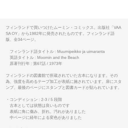
フィンランドで買いつけたムーミン・コミックス。出版社「VAA
SA OY」から1982年に発売されたものです。フィンランド語
版、全34ページ。
フィンランド語タイトル : Muumipeikko ja uimaranta
英語タイトル : Moomin and the Beach
原著刊行年 : 第67話 / 1973年
フィンランドの図書館で所蔵されていた古本になります。その
為、強度を高めるテープ加工が表紙に施されています。扉にスタ
ンプ、最後のページにスタンプと図書カードが貼られています。
・コンディション : 2-3 / 5 段階
古本としては状態は良いものです
表紙に角に傷み、折れ、汚れがありました
中ページに経年による変色がありました