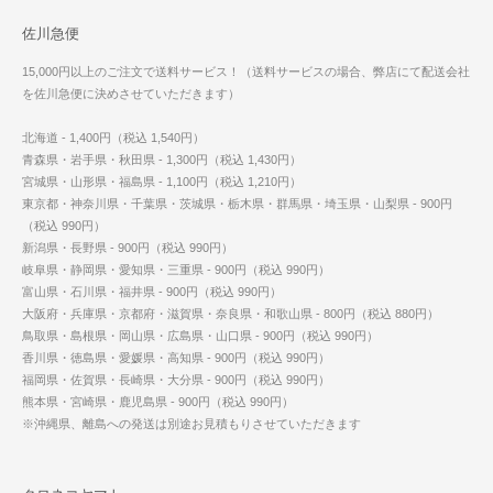
佐川急便
15,000円以上のご注文で送料サービス！（送料サービスの場合、弊店にて配送会社
を佐川急便に決めさせていただきます）
北海道 - 1,400円（税込 1,540円）
青森県・岩手県・秋田県 - 1,300円（税込 1,430円）
宮城県・山形県・福島県 - 1,100円（税込 1,210円）
東京都・神奈川県・千葉県・茨城県・栃木県・群馬県・埼玉県・山梨県 - 900円
（税込 990円）
新潟県・長野県 - 900円（税込 990円）
岐阜県・静岡県・愛知県・三重県 - 900円（税込 990円）
富山県・石川県・福井県 - 900円（税込 990円）
大阪府・兵庫県・京都府・滋賀県・奈良県・和歌山県 - 800円（税込 880円）
鳥取県・島根県・岡山県・広島県・山口県 - 900円（税込 990円）
香川県・徳島県・愛媛県・高知県 - 900円（税込 990円）
福岡県・佐賀県・長崎県・大分県 - 900円（税込 990円）
熊本県・宮崎県・鹿児島県 - 900円（税込 990円）
※沖縄県、離島への発送は別途お見積もりさせていただきます