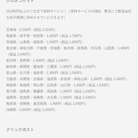
クロネコヤマト
15,000円以上のご注文で送料サービス！（送料サービスの場合、弊店にて配送会社
を佐川急便に決めさせていただきます）
北海道 - 2,100円（税込 2,310円）
青森県・岩手県・秋田県 - 1,600円（税込 1,760円）
宮城県・山形県・福島県 - 1,500円（税込 1,650円）
東京都・神奈川県・千葉県・茨城県・栃木県・群馬県・埼玉県・山梨県 - 1,400円
（税込 1,540円）
新潟県・長野県 - 1,400円（税込 1,540円）
岐阜県・静岡県・愛知県・三重県 - 1,300円（税込 1,543円）
富山県・石川県・福井県 - 1,300円（税込 1,543円）
大阪府・兵庫県・京都府・滋賀県・奈良県・和歌山県 - 1,300円（税込 1,543円）
鳥取県・島根県・岡山県・広島県・山口県 - 1,300円（税込 1,543円）
香川県・徳島県・愛媛県・高知県 - 1,300円（税込 1,543円）
福岡県・佐賀県・長崎県・大分県 - 1,400円（税込 1,540円）
熊本県・宮崎県・鹿児島県 - 1,400円（税込 1,540円）
沖縄県 - 2,000円（税込 2,200円）
クリックポスト