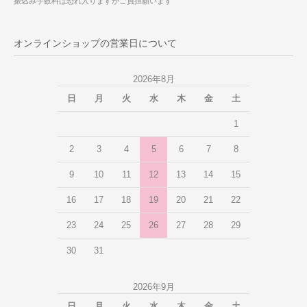
振込み手数料は恐れ入りますがご負担願います
オンラインショップの営業日について
2026年8月
日
月
火
水
木
金
土
1
2
3
4
5
6
7
8
9
10
11
12
13
14
15
16
17
18
19
20
21
22
23
24
25
26
27
28
29
30
31
2026年9月
日
月
火
水
木
金
土