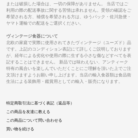
または破損した場合は、一切の保障がありません。 当店ではご
利用の際の配送事故に関する苦情は承れません。受領の確認をご
希望される方、補償を希望される方は、ゆうパック・佐川急便・
ヤマト運輸での配送をご選択ください。
ヴィンテージ食器について
北欧の家庭で実際に使用されてきたヴィンテージ（ユーズド）品
です。上記のコンディション表記にて詳しくご説明しております
が、経年による劣化や使用の際に生ずる小さな傷などすべてを表
記することはできません。 新品では味わえない、アンティーク
特有の風合いを楽しんでいただくことにご理解を頂いた上でご注
文頂けますようお願い申し上げます。当店の輸入食器類は食品衛
生法による装飾用・鑑賞用としての輸入・販売になります。
特定商取引法に基づく表記（返品等）
この商品を友達に教える
この商品について問い合わせる
買い物を続ける