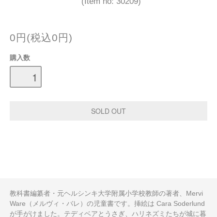
(Item no: 30209)
0円(税込0円)
購入数
教科書編纂者・元ヘルシンキ大学附属小学校教師の著者、Mervi
Ware（メルヴィ・バレ）の児童書です。挿絵は Cara Soderlund
が手がけました。テディベアとうさぎ、ハリネズミたちが城に暮