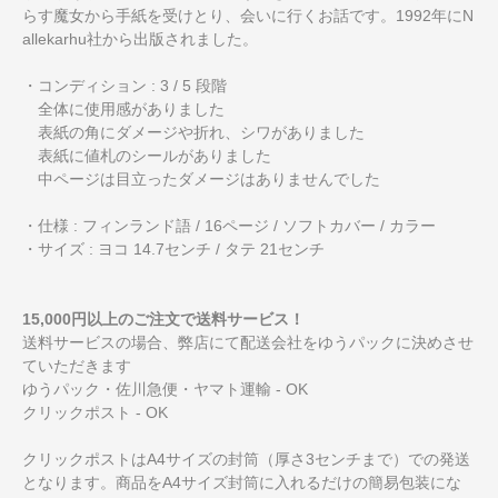
らす魔女から手紙を受けとり、会いに行くお話です。1992年にN
allekarhu社から出版されました。
・コンディション : 3 / 5 段階
全体に使用感がありました
表紙の角にダメージや折れ、シワがありました
表紙に値札のシールがありました
中ページは目立ったダメージはありませんでした
・仕様 : フィンランド語 / 16ページ / ソフトカバー / カラー
・サイズ : ヨコ 14.7センチ / タテ 21センチ
15,000円以上のご注文で送料サービス！
送料サービスの場合、弊店にて配送会社をゆうパックに決めさせ
ていただきます
ゆうパック・佐川急便・ヤマト運輸 - OK
クリックポスト - OK
クリックポストはA4サイズの封筒（厚さ3センチまで）での発送
となります。商品をA4サイズ封筒に入れるだけの簡易包装にな