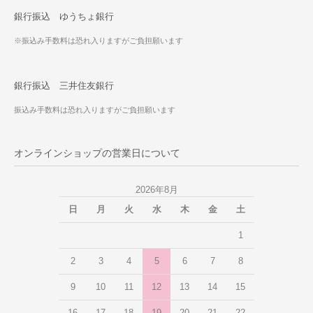
銀行振込 ゆうちょ銀行
※振込み手数料は恐れ入りますがご負担願います
銀行振込 三井住友銀行
振込み手数料は恐れ入りますがご負担願います
オンラインショップの営業日について
2026年8月
日
月
火
水
木
金
土
1
2
3
4
5
6
7
8
9
10
11
12
13
14
15