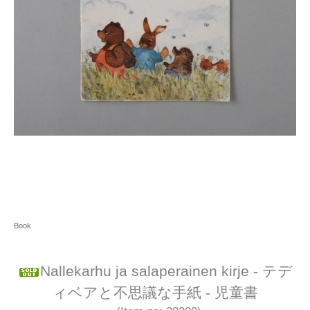
Book
Nallekarhu ja salaperainen kirje - テデ
ィベアと不思議な手紙 - 児童書