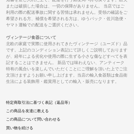
または破損した場合は、一切の保障がありません。 当店ではご
利用の際の配送事故に関する苦情は承れません。受領の確認をご
希望される方、補償を希望される方は、ゆうパック・佐川急便・
ヤマト運輸での配送をご選択ください。
ヴィンテージ食器について
北欧の家庭で実際に使用されてきたヴィンテージ（ユーズド）品
です。上記のコンディション表記にて詳しくご説明しております
が、経年による劣化や使用の際に生ずる小さな傷などすべてを表
記することはできません。 新品では味わえない、アンティーク
特有の風合いを楽しんでいただくことにご理解を頂いた上でご注
文頂けますようお願い申し上げます。当店の輸入食器類は食品衛
生法による装飾用・鑑賞用としての輸入・販売になります。
特定商取引法に基づく表記（返品等）
この商品を友達に教える
この商品について問い合わせる
買い物を続ける