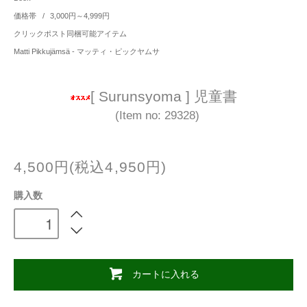
価格帯
/
3,000円～4,999円
クリックポスト同梱可能アイテム
Matti Pikkujämsä - マッティ・ピックヤムサ
[ Surunsyoma ] 児童書
(Item no: 29328)
4,500円(税込4,950円)
購入数
カートに入れる