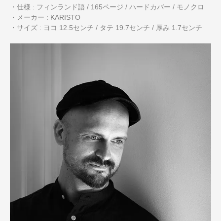
・仕様 : フィンランド語 / 165ページ / ハードカバー / モノクロ
・メーカー : KARISTO
・サイズ : ヨコ 12.5センチ / タテ 19.7センチ / 厚み 1.7センチ