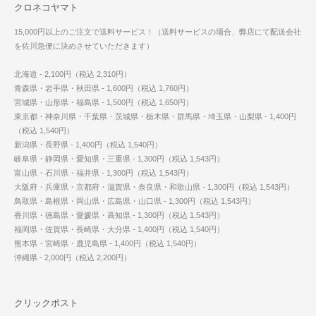
クロネコヤマト
15,000円以上のご注文で送料サービス！（送料サービスの場合、弊店にて配送会社
を佐川急便に決めさせていただきます）
北海道 - 2,100円（税込 2,310円）
青森県・岩手県・秋田県 - 1,600円（税込 1,760円）
宮城県・山形県・福島県 - 1,500円（税込 1,650円）
東京都・神奈川県・千葉県・茨城県・栃木県・群馬県・埼玉県・山梨県 - 1,400円
（税込 1,540円）
新潟県・長野県 - 1,400円（税込 1,540円）
岐阜県・静岡県・愛知県・三重県 - 1,300円（税込 1,543円）
富山県・石川県・福井県 - 1,300円（税込 1,543円）
大阪府・兵庫県・京都府・滋賀県・奈良県・和歌山県 - 1,300円（税込 1,543円）
鳥取県・島根県・岡山県・広島県・山口県 - 1,300円（税込 1,543円）
香川県・徳島県・愛媛県・高知県 - 1,300円（税込 1,543円）
福岡県・佐賀県・長崎県・大分県 - 1,400円（税込 1,540円）
熊本県・宮崎県・鹿児島県 - 1,400円（税込 1,540円）
沖縄県 - 2,000円（税込 2,200円）
クリックポスト