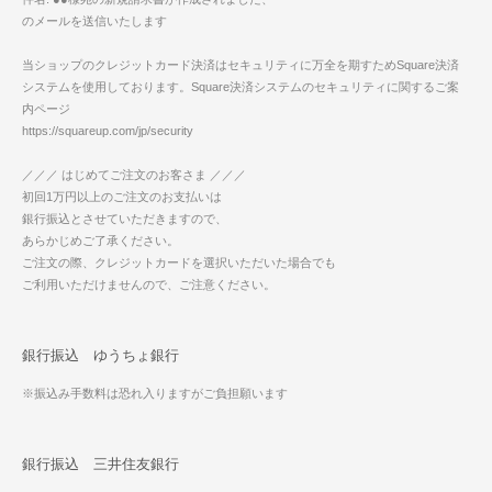
のメールを送信いたします
当ショップのクレジットカード決済はセキュリティに万全を期すためSquare決済
システムを使用しております。Square決済システムのセキュリティに関するご案
内ページ
https://squareup.com/jp/security
／／／ はじめてご注文のお客さま ／／／
初回1万円以上のご注文のお支払いは
銀行振込とさせていただきますので、
あらかじめご了承ください。
ご注文の際、クレジットカードを選択いただいた場合でも
ご利用いただけませんので、ご注意ください。
銀行振込 ゆうちょ銀行
※振込み手数料は恐れ入りますがご負担願います
銀行振込 三井住友銀行