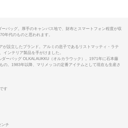
ョルダーバッグ。厚手のキャンバス地で、財布とスマートフォン程度が収
70年代のものと思われます。
ラティアが設立したブランド。アルミの息子であるリストマッティ・ラテ
、インテリア製品を手がけました。
ダーバッグ OLKALAUKKU（オルカラウック）。1971年に石本藤
の。1983年以降、マリメッコの定番アイテムとして現在も生産さ
です
6センチ