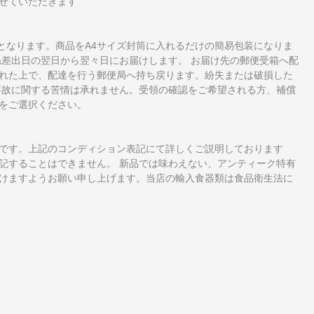
せていただきます
となります。商品をA4サイズ封筒に入れるだけの簡易包装になりま
ね差出日の翌日から翌々日にお届けします。 お届け先の郵便受箱へ配
れた上で、配達を行う郵便局へ持ち戻ります。紛失または破損した
事故に関する苦情は承れません。受領の確認をご希望される方、補償
をご選択ください。
です。上記のコンディション表記にて詳しくご説明しております
記することはできません。 新品では味わえない、アンティーク特有
けますようお願い申し上げます。当店の輸入食器類は食品衛生法に