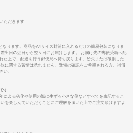
いただきます
となります。商品をA4サイズ封筒に入れるだけの簡易包装になりま
ね差出日の翌日から翌々日にお届けします。 お届け先の郵便受箱へ配
れた上で、配達を行う郵便局へ持ち戻ります。紛失または破損した
事故に関する苦情は承れません。受領の確認をご希望される方、補償
さい。
です
年による劣化や使用の際に生ずる小さな傷などすべてを表記するこ
合いを楽しんでいただくことにご理解を頂いた上でご注文頂けますよ