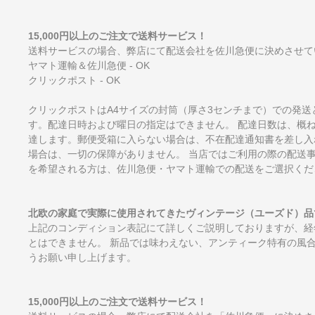
15,000円以上のご注文で送料サービス！
送料サービスの場合、弊店にて配送会社を佐川急便に決めさせて
ヤマト運輸＆佐川急便 - OK
クリックポスト - OK
クリックポストはA4サイズの封筒（厚さ3センチまで）での発送
す。配達日時および曜日の指定はできません。 配達日数は、概
達します。郵便受箱に入らない場合は、不在配達通知書を差し入
場合は、一切の保障がありません。 当店ではご利用の際の配送
を希望される方は、佐川急便・ヤマト運輸での配送をご選択くだ
北欧の家庭で実際に使用されてきたヴィンテージ（ユーズド）品
上記のコンディション表記にて詳しくご説明しておりますが、経
とはできません。 新品では味わえない、アンティーク特有の風
うお願い申し上げます。
15,000円以上のご注文で送料サービス！