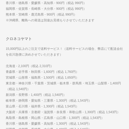
香川県・徳島県・愛媛県・高知県 - 900円（税込 990円）
福岡県・佐賀県・長崎県・大分県 - 900円（税込 990円）
熊本県・宮崎県・鹿児島県 - 900円（税込 990円）
※沖縄県、離島への発送は別途お見積もりさせていただきます
クロネコヤマト
15,000円以上のご注文で送料サービス！（送料サービスの場合、弊店にて配送会社
を佐川急便に決めさせていただきます）
北海道 - 2,100円（税込 2,310円）
青森県・岩手県・秋田県 - 1,600円（税込 1,760円）
宮城県・山形県・福島県 - 1,500円（税込 1,650円）
東京都・神奈川県・千葉県・茨城県・栃木県・群馬県・埼玉県・山梨県 - 1,400円
（税込 1,540円）
新潟県・長野県 - 1,400円（税込 1,540円）
岐阜県・静岡県・愛知県・三重県 - 1,300円（税込 1,543円）
富山県・石川県・福井県 - 1,300円（税込 1,543円）
大阪府・兵庫県・京都府・滋賀県・奈良県・和歌山県 - 1,300円（税込 1,543円）
鳥取県・島根県・岡山県・広島県・山口県 - 1,300円（税込 1,543円）
香川県・徳島県・愛媛県・高知県 - 1,300円（税込 1,543円）