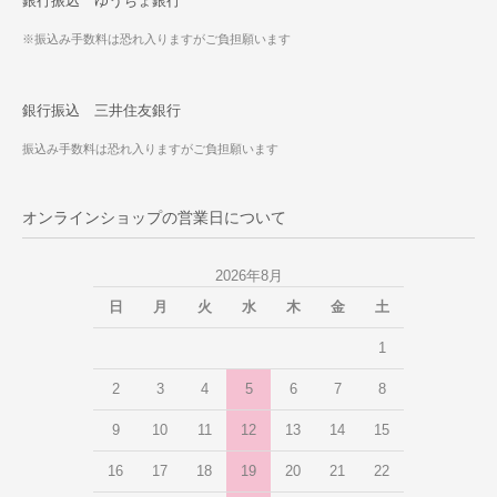
銀行振込 ゆうちょ銀行
※振込み手数料は恐れ入りますがご負担願います
銀行振込 三井住友銀行
振込み手数料は恐れ入りますがご負担願います
オンラインショップの営業日について
2026年8月
日
月
火
水
木
金
土
1
2
3
4
5
6
7
8
9
10
11
12
13
14
15
16
17
18
19
20
21
22