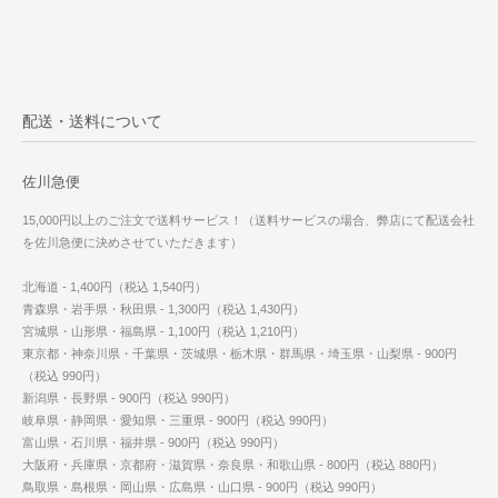
配送・送料について
佐川急便
15,000円以上のご注文で送料サービス！（送料サービスの場合、弊店にて配送会社
を佐川急便に決めさせていただきます）
北海道 - 1,400円（税込 1,540円）
青森県・岩手県・秋田県 - 1,300円（税込 1,430円）
宮城県・山形県・福島県 - 1,100円（税込 1,210円）
東京都・神奈川県・千葉県・茨城県・栃木県・群馬県・埼玉県・山梨県 - 900円
（税込 990円）
新潟県・長野県 - 900円（税込 990円）
岐阜県・静岡県・愛知県・三重県 - 900円（税込 990円）
富山県・石川県・福井県 - 900円（税込 990円）
大阪府・兵庫県・京都府・滋賀県・奈良県・和歌山県 - 800円（税込 880円）
鳥取県・島根県・岡山県・広島県・山口県 - 900円（税込 990円）