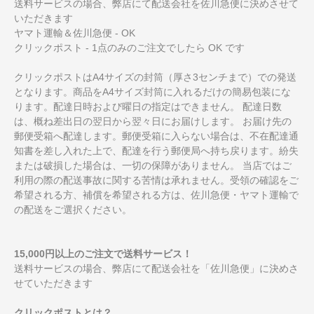
送料サービスの場合、弊店にて配送会社を佐川急便に決めさせて
いただきます
ヤマト運輸＆佐川急便 - OK
クリックポスト - 1点のみのご注文でしたら OK です
クリックポストはA4サイズの封筒（厚さ3センチまで）での発送
となります。商品をA4サイズ封筒に入れるだけの簡易包装にな
ります。配達日時および曜日の指定はできません。 配達日数
は、概ね差出日の翌日から翌々日にお届けします。 お届け先の
郵便受箱へ配達します。郵便受箱に入らない場合は、不在配達通
知書を差し入れた上で、配達を行う郵便局へ持ち戻ります。紛失
または破損した場合は、一切の保障がありません。 当店ではご
利用の際の配送事故に関する苦情は承れません。受領の確認をご
希望される方、補償を希望される方は、佐川急便・ヤマト運輸で
の配送をご選択ください。
15,000円以上のご注文で送料サービス！
送料サービスの場合、弊店にて配送会社を「佐川急便」に決めさ
せていただきます
クリックポストとは？