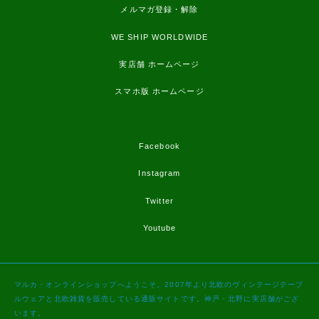
メルマガ登録・解除
WE SHIP WORLDWIDE
実店舗 ホームページ
スマホ版 ホームページ
Facebook
Instagram
Twitter
Youtube
マルカ・オンラインショップへようこそ。2007年より北欧のヴィンテージテーブ
ルウェアと北欧雑貨を販売している通販サイトです。神戸・北野に実店舗がござ
います。