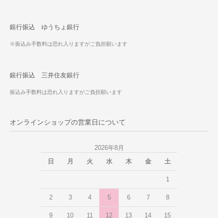
銀行振込 ゆうちょ銀行
※振込み手数料は恐れ入りますがご負担願います
銀行振込 三井住友銀行
振込み手数料は恐れ入りますがご負担願います
オンラインショップの営業日について
2026年8月
日
月
火
水
木
金
土
1
2
3
4
5
6
7
8
9
10
11
12
13
14
15