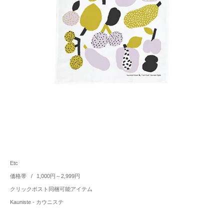
Etc
価格帯
/
1,000円～2,999円
クリックポスト同梱可能アイテム
Kauniste - カウニステ