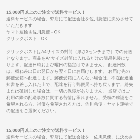
15,000円以上のご注文で送料サービス！
送料サービスの場合、弊店にて配送会社を佐川急便に決めさせて
いただきます
ヤマト運輸＆佐川急便 - OK
クリックポスト - OK
クリックポストはA4サイズの封筒（厚さ3センチまで）での発送
となります。商品をA4サイズ封筒に入れるだけの簡易包装にな
ります。配達日時および曜日の指定はできません。 配達日数
は、概ね差出日の翌日から翌々日にお届けします。 お届け先の
郵便受箱へ配達します。郵便受箱に入らない場合は、不在配達通
知書を差し入れた上で、配達を行う郵便局へ持ち戻ります。紛失
または破損した場合は、一切の保障がありません。 当店ではご
利用の際の配送事故に関する苦情は承れません。受領の確認をご
希望される方、補償を希望される方は、佐川急便・ヤマト運輸で
の配送をご選択ください。
15,000円以上のご注文で送料サービス！
送料サービスの場合、弊店にて配送会社を「佐川急便」に決めさ