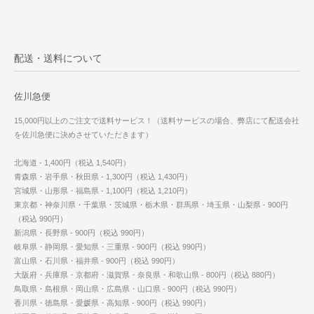
配送・送料について
佐川急便
15,000円以上のご注文で送料サービス！（送料サービスの場合、弊店にて配送会社
を佐川急便に決めさせていただきます）
北海道 - 1,400円（税込 1,540円）
青森県・岩手県・秋田県 - 1,300円（税込 1,430円）
宮城県・山形県・福島県 - 1,100円（税込 1,210円）
東京都・神奈川県・千葉県・茨城県・栃木県・群馬県・埼玉県・山梨県 - 900円
（税込 990円）
新潟県・長野県 - 900円（税込 990円）
岐阜県・静岡県・愛知県・三重県 - 900円（税込 990円）
富山県・石川県・福井県 - 900円（税込 990円）
大阪府・兵庫県・京都府・滋賀県・奈良県・和歌山県 - 800円（税込 880円）
鳥取県・島根県・岡山県・広島県・山口県 - 900円（税込 990円）
香川県・徳島県・愛媛県・高知県 - 900円（税込 990円）