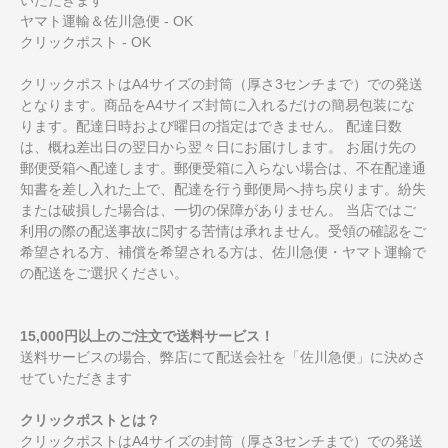
ヤマト運輸＆佐川急便 - OK
クリックポスト - OK
クリックポストはA4サイズの封筒（厚さ3センチまで）での発送
となります。商品をA4サイズ封筒に入れるだけの簡易包装にな
ります。配達日時および曜日の指定はできません。 配達日数
は、概ね差出日の翌日から翌々日にお届けします。 お届け先の
郵便受箱へ配達します。郵便受箱に入らない場合は、不在配達通
知書を差し入れた上で、配達を行う郵便局へ持ち戻ります。紛失
または破損した場合は、一切の保障がありません。 当店ではご
利用の際の配送事故に関する苦情は承れません。受領の確認をご
希望される方、補償を希望される方は、佐川急便・ヤマト運輸で
の配送をご選択ください。
15,000円以上のご注文で送料サービス！
送料サービスの場合、弊店にて配送会社を「佐川急便」に決めさ
せていただきます
クリックポストとは？
クリックポストはA4サイズの封筒（厚さ3センチまで）での発送