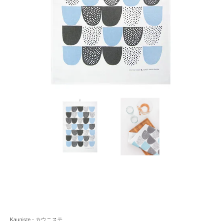
Kauniste - カウニステ