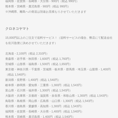
福岡県・佐賀県・長崎県・大分県 - 900円（税込 990円）
熊本県・宮崎県・鹿児島県 - 900円（税込 990円）
※沖縄県、離島への発送は別途お見積もりさせていただきます
クロネコヤマト
15,000円以上のご注文で送料サービス！（送料サービスの場合、弊店にて配送会社
を佐川急便に決めさせていただきます）
北海道 - 2,100円（税込 2,310円）
青森県・岩手県・秋田県 - 1,600円（税込 1,760円）
宮城県・山形県・福島県 - 1,500円（税込 1,650円）
東京都・神奈川県・千葉県・茨城県・栃木県・群馬県・埼玉県・山梨県 - 1,400円
（税込 1,540円）
新潟県・長野県 - 1,400円（税込 1,540円）
岐阜県・静岡県・愛知県・三重県 - 1,300円（税込 1,543円）
富山県・石川県・福井県 - 1,300円（税込 1,543円）
大阪府・兵庫県・京都府・滋賀県・奈良県・和歌山県 - 1,300円（税込 1,543円）
鳥取県・島根県・岡山県・広島県・山口県 - 1,300円（税込 1,543円）
香川県・徳島県・愛媛県・高知県 - 1,300円（税込 1,543円）
福岡県・佐賀県・長崎県・大分県 - 1,400円（税込 1,540円）
熊本県・宮崎県・鹿児島県 - 1,400円（税込 1,540円）