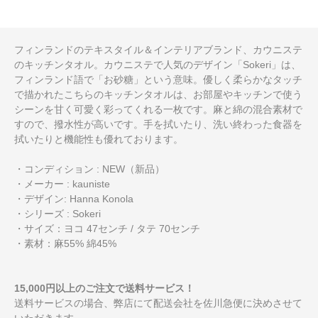
フィンランドのテキスタイル＆インテリアブランド、カウニステ
のキッチンタオル。カウニステで人気のデザイン「Sokeri」は、
フィンランド語で「お砂糖」という意味。優しく柔らかなタッチ
で描かれたこちらのキッチンタオルは、お部屋やキッチンで使う
シーンを甘く可愛く彩ってくれる一枚です。麻と綿の混合素材で
すので、撥水性が高いです。手を拭いたり、洗い終わった食器を
拭いたりと機能性も優れております。
・コンディション : NEW（新品）
・メーカー : kauniste
・デザイン: Hanna Konola
・シリーズ : Sokeri
・サイズ：ヨコ 47センチ / タテ 70センチ
・素材：麻55% 綿45%
15,000円以上のご注文で送料サービス！
送料サービスの場合、弊店にて配送会社を佐川急便に決めさせて
いただきます