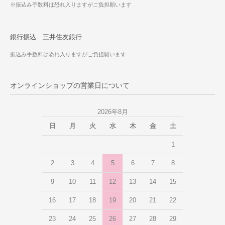
※振込み手数料は恐れ入りますがご負担願います
銀行振込 三井住友銀行
振込み手数料は恐れ入りますがご負担願います
オンラインショップの営業日について
2026年8月
日
月
火
水
木
金
土
1
2
3
4
5
6
7
8
9
10
11
12
13
14
15
16
17
18
19
20
21
22
23
24
25
26
27
28
29