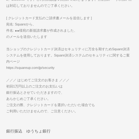
は対応しておりませんのでご了承ください。
[ クレジットカード支払のご請求書メールを送信します ]
宛名: Squareから、
件名: ●●様宛の新規請求書が作成されました、
のメールを送信いたします
当ショップのクレジットカード決済はセキュリティに万全を期すためSquare決済
システムを使用しております。Square決済システムのセキュリティに関するご案
内ページ
https://squareup.com/jp/security
／／／ はじめてご注文のお客さま ／／／
初回1万円以上のご注文のお支払いは
銀行振込とさせていただきますので、
あらかじめご了承ください。
ご注文の際、クレジットカードを選択いただいた場合でも
ご利用いただけませんので、ご注意ください。
銀行振込 ゆうちょ銀行