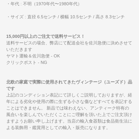
・年代 : 不明（1970年代〜1980年代）
・サイズ : 直径 6.5センチ / 横幅 10.5センチ / 高さ 8.3センチ
15,000円以上のご注文で送料サービス！
送料サービスの場合、弊店にて配送会社を佐川急便に決めさせて
いただきます
ヤマト運輸＆佐川急便 - OK
クリックポスト - NG
北欧の家庭で実際に使用されてきたヴィンテージ（ユーズド）品
です
上記のコンディション表記にて詳しくご説明しておりますが、経
年による劣化や使用の際に生ずる小さな傷などすべてを表記する
ことはできません。 新品では味わえない、アンティーク特有の
風合いを楽しんでいただくことにご理解を頂いた上でご注文頂け
ますようお願い申し上げます。当店の輸入食器類は食品衛生法に
よる装飾用・鑑賞用としての輸入・販売になります。