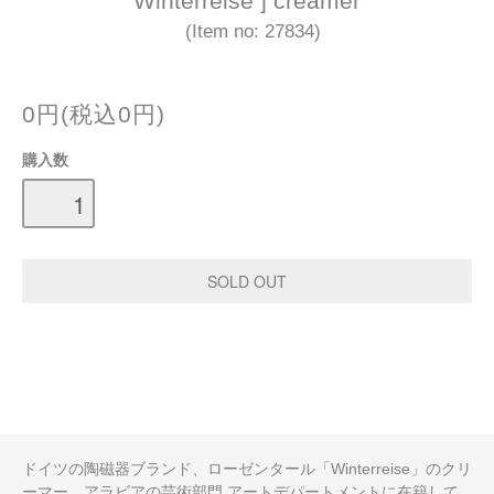
Winterreise ] creamer
(Item no: 27834)
0円(税込0円)
購入数
ドイツの陶磁器ブランド、ローゼンタール「Winterreise」のクリ
ーマー。アラビアの芸術部門 アートデパートメントに在籍して