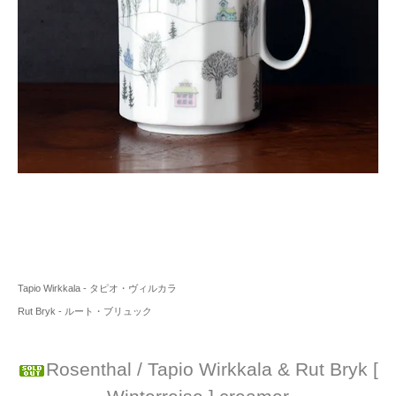
Tapio Wirkkala - タピオ・ヴィルカラ
Rut Bryk - ルート・ブリュック
Rosenthal / Tapio Wirkkala & Rut Bryk [