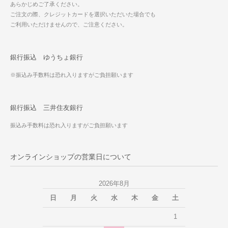
あらかじめご了承ください。
ご注文の際、クレジットカードを選択いただいた場合でも
ご利用いただけませんので、ご注意ください。
銀行振込 ゆうちょ銀行
※振込み手数料は恐れ入りますがご負担願います
銀行振込 三井住友銀行
振込み手数料は恐れ入りますがご負担願います
オンラインショップの営業日について
2026年8月
日
月
火
水
木
金
土
1