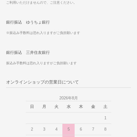
ご利用いただけませんので、ご注意ください。
銀行振込 ゆうちょ銀行
※振込み手数料は恐れ入りますがご負担願います
銀行振込 三井住友銀行
振込み手数料は恐れ入りますがご負担願います
オンラインショップの営業日について
2026年8月
日
月
火
水
木
金
土
1
2
3
4
5
6
7
8