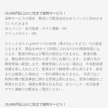
15,000円以上のご注文で送料サービス！
送料サービスの場合、弊店にて配送会社をゆうパックに決めさせ
ていただきます
ゆうパック・佐川急便・ヤマト運輸 - OK
クリックポスト - OK
クリックポストはA4サイズの封筒（厚さ3センチまで）での発送
となります。商品をA4サイズ封筒に入れるだけの簡易包装にな
ります。配達日時および曜日の指定はできません。 配達日数
は、概ね差出日の翌日から翌々日にお届けします。 お届け先の
郵便受箱へ配達します。郵便受箱に入らない場合は、不在配達通
知書を差し入れた上で、配達を行う郵便局へ持ち戻ります。紛失
または破損した場合は、一切の保障がありません。 当店ではご
利用の際の配送事故に関する苦情は承れません。受領の確認をご
希望される方、補償を希望される方は、ゆうパック・佐川急便・
ヤマト運輸での配送をご選択ください。
15,000円以上のご注文で送料サービス！