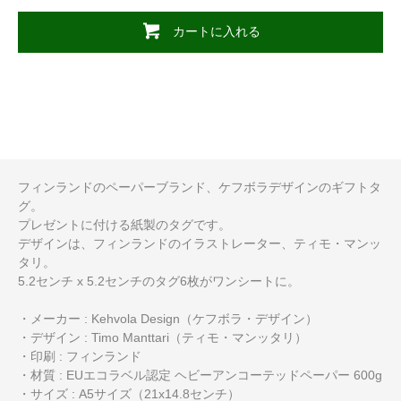
カートに入れる
フィンランドのペーパーブランド、ケフボラデザインのギフトタ
グ。
プレゼントに付ける紙製のタグです。
デザインは、フィンランドのイラストレーター、ティモ・マンッ
タリ。
5.2センチ x 5.2センチのタグ6枚がワンシートに。
・メーカー : Kehvola Design（ケフボラ・デザイン）
・デザイン : Timo Manttari（ティモ・マンッタリ）
・印刷 : フィンランド
・材質 : EUエコラベル認定 ヘビーアンコーテッドペーパー 600g
・サイズ : A5サイズ（21x14.8センチ）