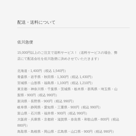
配送・送料について
佐川急便
15,000円以上のご注文で送料サービス！（送料サービスの場合、弊
店にて配送会社を佐川急便に決めさせていただきます）
北海道 - 1,400円（税込 1,540円）
青森県・岩手県・秋田県 - 1,300円（税込 1,430円）
宮城県・山形県・福島県 - 1,100円（税込 1,210円）
東京都・神奈川県・千葉県・茨城県・栃木県・群馬県・埼玉県・山
梨県 - 900円（税込 990円）
新潟県・長野県 - 900円（税込 990円）
岐阜県・静岡県・愛知県・三重県 - 900円（税込 990円）
富山県・石川県・福井県 - 900円（税込 990円）
大阪府・兵庫県・京都府・滋賀県・奈良県・和歌山県 - 800円（税込
880円）
鳥取県・島根県・岡山県・広島県・山口県 - 900円（税込 990円）