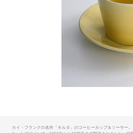
カイ・フランクの名作「キルタ」のコーヒーカップ＆ソーサー。