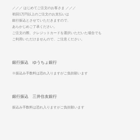
／／／ はじめてご注文のお客さま ／／／
初回1万円以上のご注文のお支払いは
銀行振込とさせていただきますので、
あらかじめご了承ください。
ご注文の際、クレジットカードを選択いただいた場合でも
ご利用いただけませんので、ご注意ください。
銀行振込 ゆうちょ銀行
※振込み手数料は恐れ入りますがご負担願います
銀行振込 三井住友銀行
振込み手数料は恐れ入りますがご負担願います