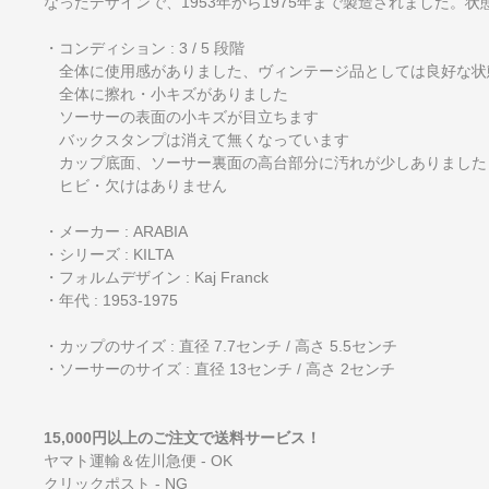
なったデザインで、1953年から1975年まで製造されました。
・コンディション : 3 / 5 段階
全体に使用感がありました、ヴィンテージ品としては良好な状
全体に擦れ・小キズがありました
ソーサーの表面の小キズが目立ちます
バックスタンプは消えて無くなっています
カップ底面、ソーサー裏面の高台部分に汚れが少しありました
ヒビ・欠けはありません
・メーカー : ARABIA
・シリーズ : KILTA
・フォルムデザイン : Kaj Franck
・年代 : 1953-1975
・カップのサイズ : 直径 7.7センチ / 高さ 5.5センチ
・ソーサーのサイズ : 直径 13センチ / 高さ 2センチ
15,000円以上のご注文で送料サービス！
ヤマト運輸＆佐川急便 - OK
クリックポスト - NG