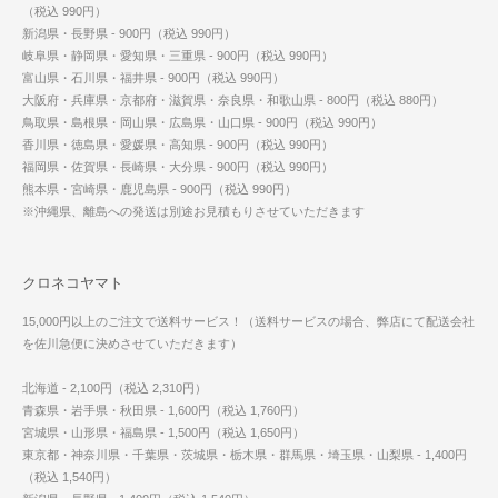
（税込 990円）
新潟県・長野県 - 900円（税込 990円）
岐阜県・静岡県・愛知県・三重県 - 900円（税込 990円）
富山県・石川県・福井県 - 900円（税込 990円）
大阪府・兵庫県・京都府・滋賀県・奈良県・和歌山県 - 800円（税込 880円）
鳥取県・島根県・岡山県・広島県・山口県 - 900円（税込 990円）
香川県・徳島県・愛媛県・高知県 - 900円（税込 990円）
福岡県・佐賀県・長崎県・大分県 - 900円（税込 990円）
熊本県・宮崎県・鹿児島県 - 900円（税込 990円）
※沖縄県、離島への発送は別途お見積もりさせていただきます
クロネコヤマト
15,000円以上のご注文で送料サービス！（送料サービスの場合、弊店にて配送会社
を佐川急便に決めさせていただきます）
北海道 - 2,100円（税込 2,310円）
青森県・岩手県・秋田県 - 1,600円（税込 1,760円）
宮城県・山形県・福島県 - 1,500円（税込 1,650円）
東京都・神奈川県・千葉県・茨城県・栃木県・群馬県・埼玉県・山梨県 - 1,400円
（税込 1,540円）