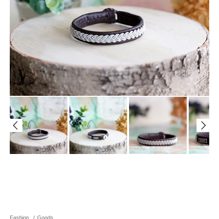
Fashion
/
Goods