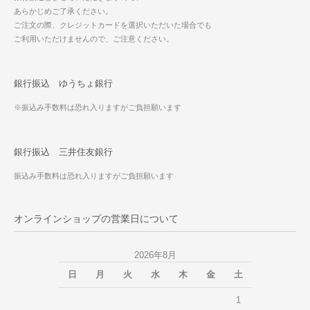
あらかじめご了承ください。
ご注文の際、クレジットカードを選択いただいた場合でも
ご利用いただけませんので、ご注意ください。
銀行振込 ゆうちょ銀行
※振込み手数料は恐れ入りますがご負担願います
銀行振込 三井住友銀行
振込み手数料は恐れ入りますがご負担願います
オンラインショップの営業日について
2026年8月
日
月
火
水
木
金
土
1