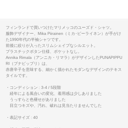
フィンランドで買いつけたマリメッコのユーズド・シャツ。
服飾デザイナー、Mika Piirainen（ミカ･ピーライネン）が手がけ
た1990年代の半袖シャツです。
前後に絞りが入ったスリムシェイプなシルエット。
プラスチックボタン仕様、ポケットなし。
Annika Rimala（アンニカ・リマラ）がデザインしたPUNAPIPPU
RI（プナピップリ）は、
赤唐辛子を意味する、細かく描かれたモダンなデザインのテキス
タイルです。
・コンディション : 3-4 / 5段階
経年による風合いの変化、着用感は少しありました
うっすらと色褪せがありました
目立つキズや、汚れ、破れは見当たりませんでした
・表記サイズ : 40