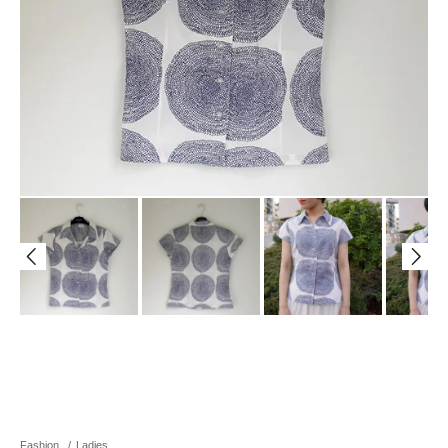
Fashion
/
Ladies