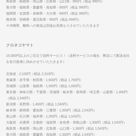
鳥取県・島根県・岡山県・広島県・山口県 - 900円（税込 990円）
香川県・徳島県・愛媛県・高知県 - 900円（税込 990円）
福岡県・佐賀県・長崎県・大分県 - 900円（税込 990円）
熊本県・宮崎県・鹿児島県 - 900円（税込 990円）
※沖縄県、離島への発送は別途お見積もりさせていただきます
クロネコヤマト
15,000円以上のご注文で送料サービス！（送料サービスの場合、弊店にて配送会社
を佐川急便に決めさせていただきます）
北海道 - 2,100円（税込 2,310円）
青森県・岩手県・秋田県 - 1,600円（税込 1,760円）
宮城県・山形県・福島県 - 1,500円（税込 1,650円）
東京都・神奈川県・千葉県・茨城県・栃木県・群馬県・埼玉県・山梨県 - 1,400円
（税込 1,540円）
新潟県・長野県 - 1,400円（税込 1,540円）
岐阜県・静岡県・愛知県・三重県 - 1,300円（税込 1,543円）
富山県・石川県・福井県 - 1,300円（税込 1,543円）
大阪府・兵庫県・京都府・滋賀県・奈良県・和歌山県 - 1,300円（税込 1,543円）
鳥取県・島根県・岡山県・広島県・山口県 - 1,300円（税込 1,543円）
香川県・徳島県・愛媛県・高知県 - 1,300円（税込 1,543円）