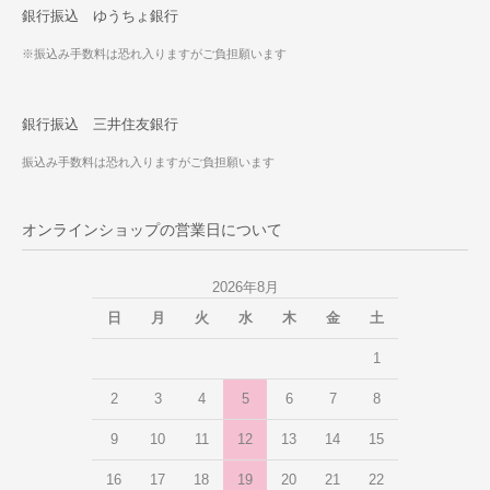
銀行振込 ゆうちょ銀行
※振込み手数料は恐れ入りますがご負担願います
銀行振込 三井住友銀行
振込み手数料は恐れ入りますがご負担願います
オンラインショップの営業日について
2026年8月
日
月
火
水
木
金
土
1
2
3
4
5
6
7
8
9
10
11
12
13
14
15
16
17
18
19
20
21
22