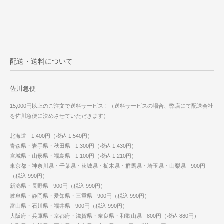
配送・送料について
佐川急便
15,000円以上のご注文で送料サービス！（送料サービスの場合、弊店にて配送会社
を佐川急便に決めさせていただきます）
北海道 - 1,400円（税込 1,540円）
青森県・岩手県・秋田県 - 1,300円（税込 1,430円）
宮城県・山形県・福島県 - 1,100円（税込 1,210円）
東京都・神奈川県・千葉県・茨城県・栃木県・群馬県・埼玉県・山梨県 - 900円
（税込 990円）
新潟県・長野県 - 900円（税込 990円）
岐阜県・静岡県・愛知県・三重県 - 900円（税込 990円）
富山県・石川県・福井県 - 900円（税込 990円）
大阪府・兵庫県・京都府・滋賀県・奈良県・和歌山県 - 800円（税込 880円）