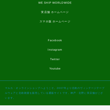
WE SHIP WORLDWIDE
実店舗 ホームページ
スマホ版 ホームページ
Facebook
Instagram
Twitter
Youtube
マルカ・オンラインショップへようこそ。2007年より北欧のヴィンテージテーブ
ルウェアと北欧雑貨を販売している通販サイトです。神戸・北野に実店舗がござ
います。