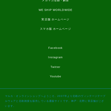
メルマガ登録・解除
WE SHIP WORLDWIDE
実店舗 ホームページ
スマホ版 ホームページ
Facebook
Instagram
Twitter
Youtube
マルカ・オンラインショップへようこそ。2007年より北欧のヴィンテージテーブ
ルウェアと北欧雑貨を販売している通販サイトです。神戸・北野に実店舗がござ
います。