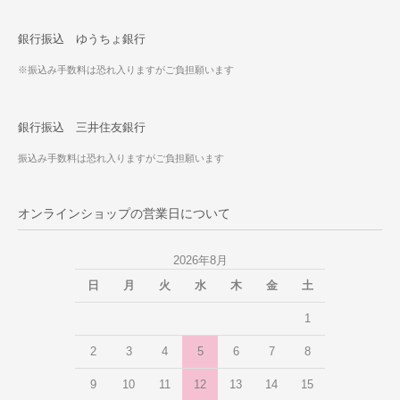
銀行振込 ゆうちょ銀行
※振込み手数料は恐れ入りますがご負担願います
銀行振込 三井住友銀行
振込み手数料は恐れ入りますがご負担願います
オンラインショップの営業日について
2026年8月
日
月
火
水
木
金
土
1
2
3
4
5
6
7
8
9
10
11
12
13
14
15