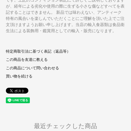
が、経年による劣化や使用の際に生ずる小さな傷などすべてを表
記することはできません。 新品では味わえない、アンティーク
特有の風合いを楽しんでいただくことにご理解を頂いた上でご注
文頂けますようお願い申し上げます。当店の輸入食器類は食品衛
生法による装飾用・鑑賞用としての輸入・販売になります。
特定商取引法に基づく表記（返品等）
この商品を友達に教える
この商品について問い合わせる
買い物を続ける
最近チェックした商品