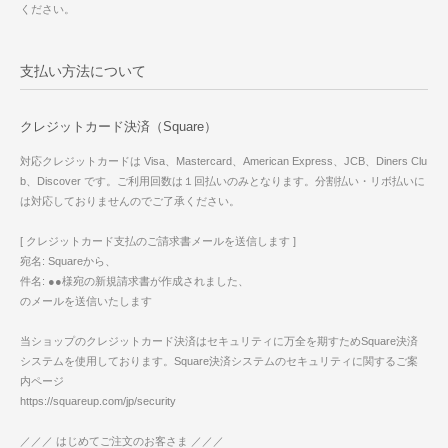
ください。
支払い方法について
クレジットカード決済（Square）
対応クレジットカードは Visa、Mastercard、American Express、JCB、Diners Clu
b、Discover です。ご利用回数は１回払いのみとなります。分割払い・リボ払いに
は対応しておりませんのでご了承ください。
[ クレジットカード支払のご請求書メールを送信します ]
宛名: Squareから、
件名: ●●様宛の新規請求書が作成されました、
のメールを送信いたします
当ショップのクレジットカード決済はセキュリティに万全を期すためSquare決済
システムを使用しております。Square決済システムのセキュリティに関するご案
内ページ
https://squareup.com/jp/security
／／／ はじめてご注文のお客さま ／／／