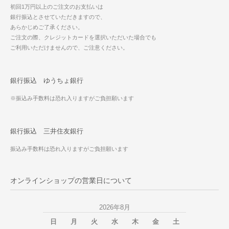
初回1万円以上のご注文のお支払いは
銀行振込とさせていただきますので、
あらかじめご了承ください。
ご注文の際、クレジットカードを選択いただいた場合でも
ご利用いただけませんので、ご注意ください。
銀行振込 ゆうちょ銀行
※振込み手数料は恐れ入りますがご負担願います
銀行振込 三井住友銀行
振込み手数料は恐れ入りますがご負担願います
オンラインショップの営業日について
2026年8月
日
月
火
水
木
金
土