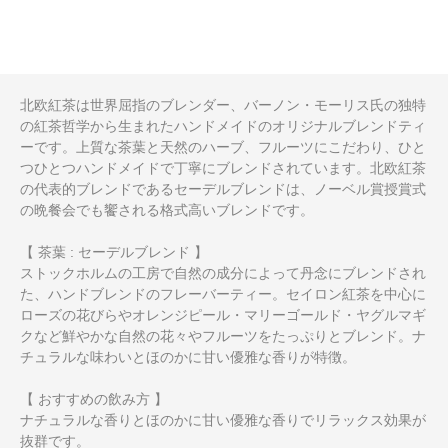
北欧紅茶は世界屈指のブレンダー、バーノン・モーリス氏の独特
の紅茶哲学から生まれたハンドメイドのオリジナルブレンドティ
ーです。上質な茶葉と天然のハーブ、フルーツにこだわり、ひと
つひとつハンドメイドで丁寧にブレンドされています。北欧紅茶
の代表的ブレンドであるセーデルブレンドは、ノーベル賞授賞式
の晩餐会でも饗される格式高いブレンドです。
【 茶葉 : セーデルブレンド 】
ストックホルムの工房で自然の成分によって丹念にブレンドされ
た、ハンドブレンドのフレーバーティー。セイロン紅茶を中心に
ローズの花びらやオレンジピール・マリーゴールド・ヤグルマギ
クなど鮮やかな自然の花々やフルーツをたっぷりとブレンド。ナ
チュラルな味わいとほのかに甘い優雅な香りが特徴。
【 おすすめの飲み方 】
ナチュラルな香りとほのかに甘い優雅な香りでリラックス効果が
抜群です。