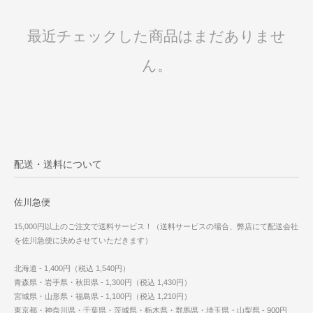
最近チェックした商品はまだありませ
ん。
配送・送料について
佐川急便
15,000円以上のご注文で送料サービス！（送料サービスの場合、弊店にて配送会社
を佐川急便に決めさせていただきます）
北海道 - 1,400円（税込 1,540円）
青森県・岩手県・秋田県 - 1,300円（税込 1,430円）
宮城県・山形県・福島県 - 1,100円（税込 1,210円）
東京都・神奈川県・千葉県・茨城県・栃木県・群馬県・埼玉県・山梨県 - 900円