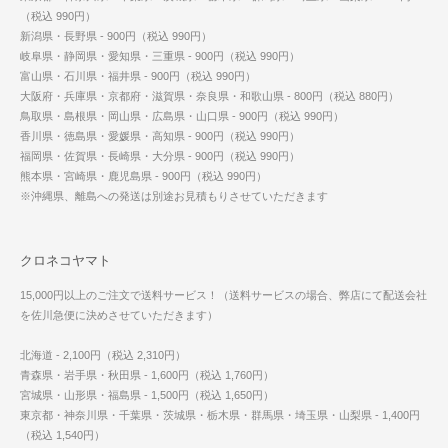
（税込 990円）
新潟県・長野県 - 900円（税込 990円）
岐阜県・静岡県・愛知県・三重県 - 900円（税込 990円）
富山県・石川県・福井県 - 900円（税込 990円）
大阪府・兵庫県・京都府・滋賀県・奈良県・和歌山県 - 800円（税込 880円）
鳥取県・島根県・岡山県・広島県・山口県 - 900円（税込 990円）
香川県・徳島県・愛媛県・高知県 - 900円（税込 990円）
福岡県・佐賀県・長崎県・大分県 - 900円（税込 990円）
熊本県・宮崎県・鹿児島県 - 900円（税込 990円）
※沖縄県、離島への発送は別途お見積もりさせていただきます
クロネコヤマト
15,000円以上のご注文で送料サービス！（送料サービスの場合、弊店にて配送会社
を佐川急便に決めさせていただきます）
北海道 - 2,100円（税込 2,310円）
青森県・岩手県・秋田県 - 1,600円（税込 1,760円）
宮城県・山形県・福島県 - 1,500円（税込 1,650円）
東京都・神奈川県・千葉県・茨城県・栃木県・群馬県・埼玉県・山梨県 - 1,400円
（税込 1,540円）