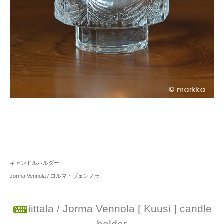
キャンドルホルダー
Jorma Vennola / ヨルマ・ヴェンノラ
iittala / Jorma Vennola [ Kuusi ] candle