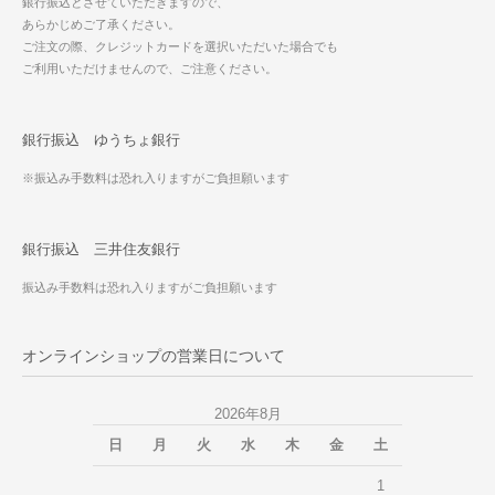
銀行振込とさせていただきますので、
あらかじめご了承ください。
ご注文の際、クレジットカードを選択いただいた場合でも
ご利用いただけませんので、ご注意ください。
銀行振込 ゆうちょ銀行
※振込み手数料は恐れ入りますがご負担願います
銀行振込 三井住友銀行
振込み手数料は恐れ入りますがご負担願います
オンラインショップの営業日について
2026年8月
日
月
火
水
木
金
土
1