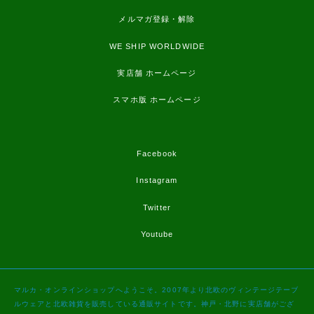
メルマガ登録・解除
WE SHIP WORLDWIDE
実店舗 ホームページ
スマホ版 ホームページ
Facebook
Instagram
Twitter
Youtube
マルカ・オンラインショップへようこそ。2007年より北欧のヴィンテージテーブ
ルウェアと北欧雑貨を販売している通販サイトです。神戸・北野に実店舗がござ