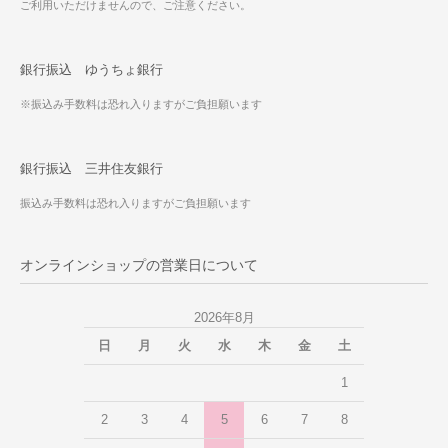
ご利用いただけませんので、ご注意ください。
銀行振込 ゆうちょ銀行
※振込み手数料は恐れ入りますがご負担願います
銀行振込 三井住友銀行
振込み手数料は恐れ入りますがご負担願います
オンラインショップの営業日について
2026年8月
日
月
火
水
木
金
土
1
2
3
4
5
6
7
8