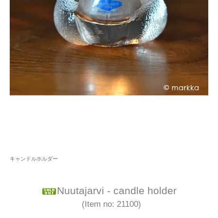
キャンドルホルダー
Nuutajarvi - candle holder
(Item no: 21100)