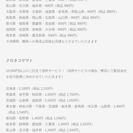
富山県・石川県・福井県 - 900円（税込 990円）
大阪府・兵庫県・京都府・滋賀県・奈良県・和歌山県 - 800円（税込 880円）
鳥取県・島根県・岡山県・広島県・山口県 - 900円（税込 990円）
香川県・徳島県・愛媛県・高知県 - 900円（税込 990円）
福岡県・佐賀県・長崎県・大分県 - 900円（税込 990円）
熊本県・宮崎県・鹿児島県 - 900円（税込 990円）
※沖縄県、離島への発送は別途お見積もりさせていただきます
クロネコヤマト
15,000円以上のご注文で送料サービス！（送料サービスの場合、弊店にて配送会社
を佐川急便に決めさせていただきます）
北海道 - 2,100円（税込 2,310円）
青森県・岩手県・秋田県 - 1,600円（税込 1,760円）
宮城県・山形県・福島県 - 1,500円（税込 1,650円）
東京都・神奈川県・千葉県・茨城県・栃木県・群馬県・埼玉県・山梨県 - 1,400円
（税込 1,540円）
新潟県・長野県 - 1,400円（税込 1,540円）
岐阜県・静岡県・愛知県・三重県 - 1,300円（税込 1,543円）
富山県・石川県・福井県 - 1,300円（税込 1,543円）