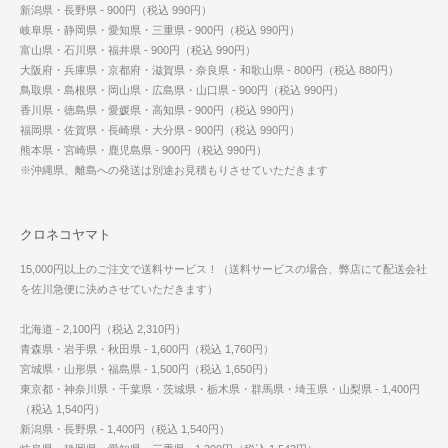
新潟県・長野県 - 900円（税込 990円）
岐阜県・静岡県・愛知県・三重県 - 900円（税込 990円）
富山県・石川県・福井県 - 900円（税込 990円）
大阪府・兵庫県・京都府・滋賀県・奈良県・和歌山県 - 800円（税込 880円）
鳥取県・島根県・岡山県・広島県・山口県 - 900円（税込 990円）
香川県・徳島県・愛媛県・高知県 - 900円（税込 990円）
福岡県・佐賀県・長崎県・大分県 - 900円（税込 990円）
熊本県・宮崎県・鹿児島県 - 900円（税込 990円）
※沖縄県、離島への発送は別途お見積もりさせていただきます
クロネコヤマト
15,000円以上のご注文で送料サービス！（送料サービスの場合、弊店にて配送会社
を佐川急便に決めさせていただきます）
北海道 - 2,100円（税込 2,310円）
青森県・岩手県・秋田県 - 1,600円（税込 1,760円）
宮城県・山形県・福島県 - 1,500円（税込 1,650円）
東京都・神奈川県・千葉県・茨城県・栃木県・群馬県・埼玉県・山梨県 - 1,400円
（税込 1,540円）
新潟県・長野県 - 1,400円（税込 1,540円）