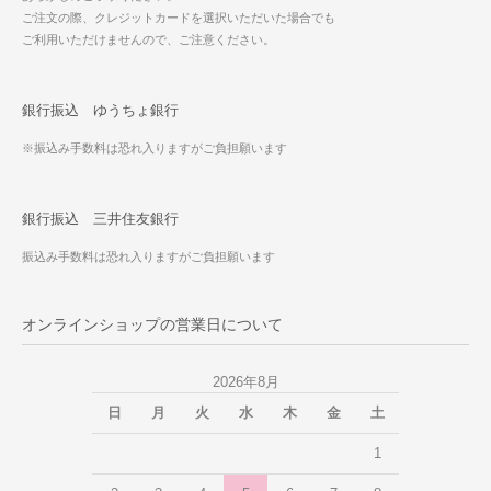
ご注文の際、クレジットカードを選択いただいた場合でも
ご利用いただけませんので、ご注意ください。
銀行振込 ゆうちょ銀行
※振込み手数料は恐れ入りますがご負担願います
銀行振込 三井住友銀行
振込み手数料は恐れ入りますがご負担願います
オンラインショップの営業日について
2026年8月
日
月
火
水
木
金
土
1