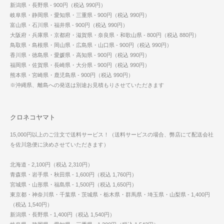
新潟県・長野県 - 900円（税込 990円）
岐阜県・静岡県・愛知県・三重県 - 900円（税込 990円）
富山県・石川県・福井県 - 900円（税込 990円）
大阪府・兵庫県・京都府・滋賀県・奈良県・和歌山県 - 800円（税込 880円）
鳥取県・島根県・岡山県・広島県・山口県 - 900円（税込 990円）
香川県・徳島県・愛媛県・高知県 - 900円（税込 990円）
福岡県・佐賀県・長崎県・大分県 - 900円（税込 990円）
熊本県・宮崎県・鹿児島県 - 900円（税込 990円）
※沖縄県、離島への発送は別途お見積もりさせていただきます
クロネコヤマト
15,000円以上のご注文で送料サービス！（送料サービスの場合、弊店にて配送会社
を佐川急便に決めさせていただきます）
北海道 - 2,100円（税込 2,310円）
青森県・岩手県・秋田県 - 1,600円（税込 1,760円）
宮城県・山形県・福島県 - 1,500円（税込 1,650円）
東京都・神奈川県・千葉県・茨城県・栃木県・群馬県・埼玉県・山梨県 - 1,400円
（税込 1,540円）
新潟県・長野県 - 1,400円（税込 1,540円）