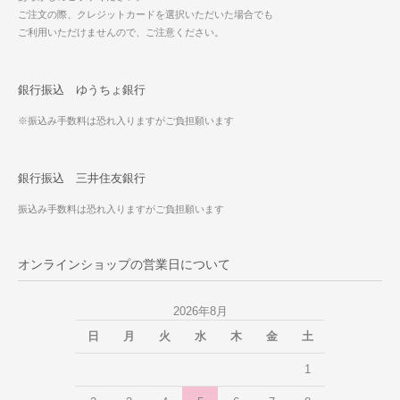
ご注文の際、クレジットカードを選択いただいた場合でも
ご利用いただけませんので、ご注意ください。
銀行振込 ゆうちょ銀行
※振込み手数料は恐れ入りますがご負担願います
銀行振込 三井住友銀行
振込み手数料は恐れ入りますがご負担願います
オンラインショップの営業日について
2026年8月
日
月
火
水
木
金
土
1