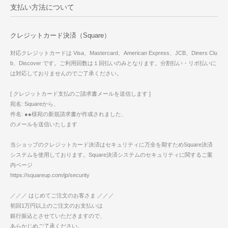
支払い方法について
クレジットカード決済（Square）
対応クレジットカードは Visa、Mastercard、American Express、JCB、Diners Clu
b、Discover です。ご利用回数は１回払いのみとなります。分割払い・リボ払いに
は対応しておりませんのでご了承ください。
[ クレジットカード支払のご請求書メールを送信します ]
宛名: Squareから、
件名: ●●様宛の新規請求書が作成されました、
のメールを送信いたします
当ショップのクレジットカード決済はセキュリティに万全を期すためSquare決済
システムを使用しております。Square決済システムのセキュリティに関するご案
内ページ
https://squareup.com/jp/security
／／／ はじめてご注文のお客さま ／／／
初回1万円以上のご注文のお支払いは
銀行振込とさせていただきますので、
あらかじめご了承ください。