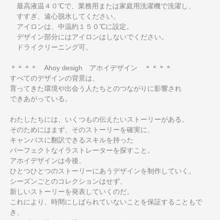
最高液温４０℃で、業務用または家庭用洗濯機で洗濯し、
すすぎ、遠心脱水してください。
アイロンは、中温約１５０℃に設定。
デザイン部分にはアイロンはしないでください。
ドライクリーニング可。
＊＊＊＊ Ahoy desigh アホイデザイン ＊＊＊＊
すべてのデザインの背景は、
育ってきた環境や出会う人たちとのつながりに影響され
できあがっている。
わたしたちには、いくつもの伝えたいストーリーがある。
そのためにはまず、そのストーリーを確実に、
キャンバスに翻訳できるスキルを持った
パーフェクトなイラストレーターを探すこと。
アホイデザインは今後、
ひとつひとつのストーリーにあうデザインを制作していく。
シーズンごとのコレクションはせず、
新しいストーリーを発表していくのだ。
これにより、時間にしばられていないことを保証することもで
き、