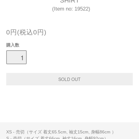
SHIRT
(Item no: 19522)
0円(税込0円)
購入数
XS - 売切（サイズ 着丈65.5cm, 袖丈15cm, 身幅86cm ）
S - 売切（サイズ 着丈66cm, 袖丈16cm, 身幅92cm）