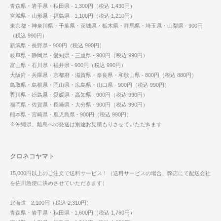
青森県・岩手県・秋田県 - 1,300円（税込 1,430円）
宮城県・山形県・福島県 - 1,100円（税込 1,210円）
東京都・神奈川県・千葉県・茨城県・栃木県・群馬県・埼玉県・山梨県 - 900円
（税込 990円）
新潟県・長野県 - 900円（税込 990円）
岐阜県・静岡県・愛知県・三重県 - 900円（税込 990円）
富山県・石川県・福井県 - 900円（税込 990円）
大阪府・兵庫県・京都府・滋賀県・奈良県・和歌山県 - 800円（税込 880円）
鳥取県・島根県・岡山県・広島県・山口県 - 900円（税込 990円）
香川県・徳島県・愛媛県・高知県 - 900円（税込 990円）
福岡県・佐賀県・長崎県・大分県 - 900円（税込 990円）
熊本県・宮崎県・鹿児島県 - 900円（税込 990円）
※沖縄県、離島への発送は別途お見積もりさせていただきます
クロネコヤマト
15,000円以上のご注文で送料サービス！（送料サービスの場合、弊店にて配送会社
を佐川急便に決めさせていただきます）
北海道 - 2,100円（税込 2,310円）
青森県・岩手県・秋田県 - 1,600円（税込 1,760円）