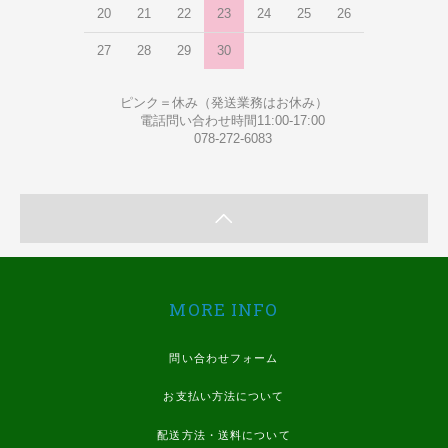
20
21
22
23
24
25
26
27
28
29
30
ピンク＝休み（発送業務はお休み）
電話問い合わせ時間11:00-17:00
078-272-6083
MORE INFO
問い合わせフォーム
お支払い方法について
配送方法・送料について