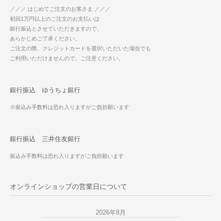
／／／ はじめてご注文のお客さま ／／／
初回1万円以上のご注文のお支払いは
銀行振込とさせていただきますので、
あらかじめご了承ください。
ご注文の際、クレジットカードを選択いただいた場合でも
ご利用いただけませんので、ご注意ください。
銀行振込 ゆうちょ銀行
※振込み手数料は恐れ入りますがご負担願います
銀行振込 三井住友銀行
振込み手数料は恐れ入りますがご負担願います
オンラインショップの営業日について
2026年8月