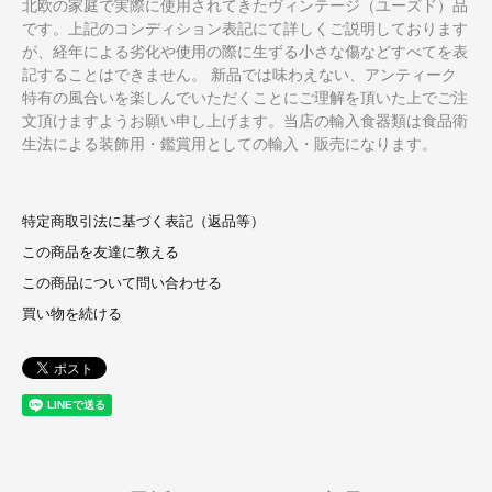
北欧の家庭で実際に使用されてきたヴィンテージ（ユーズド）品
です。上記のコンディション表記にて詳しくご説明しております
が、経年による劣化や使用の際に生ずる小さな傷などすべてを表
記することはできません。 新品では味わえない、アンティーク
特有の風合いを楽しんでいただくことにご理解を頂いた上でご注
文頂けますようお願い申し上げます。当店の輸入食器類は食品衛
生法による装飾用・鑑賞用としての輸入・販売になります。
特定商取引法に基づく表記（返品等）
この商品を友達に教える
この商品について問い合わせる
買い物を続ける