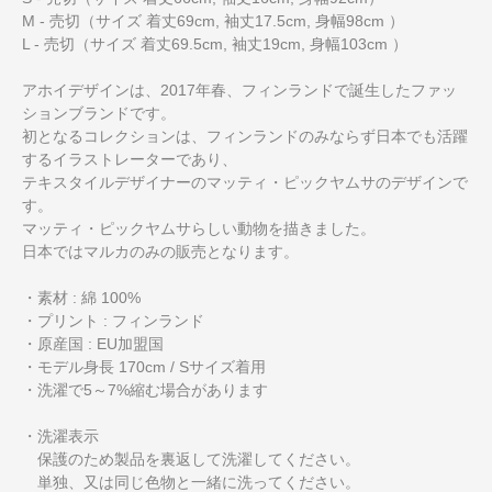
M - 売切（サイズ 着丈69cm, 袖丈17.5cm, 身幅98cm ）
L - 売切（サイズ 着丈69.5cm, 袖丈19cm, 身幅103cm ）
アホイデザインは、2017年春、フィンランドで誕生したファッ
ションブランドです。
初となるコレクションは、フィンランドのみならず日本でも活躍
するイラストレーターであり、
テキスタイルデザイナーのマッティ・ピックヤムサのデザインで
す。
マッティ・ピックヤムサらしい動物を描きました。
日本ではマルカのみの販売となります。
・素材 : 綿 100%
・プリント : フィンランド
・原産国 : EU加盟国
・モデル身長 170cm / Sサイズ着用
・洗濯で5～7%縮む場合があります
・洗濯表示
保護のため製品を裏返して洗濯してください。
単独、又は同じ色物と一緒に洗ってください。