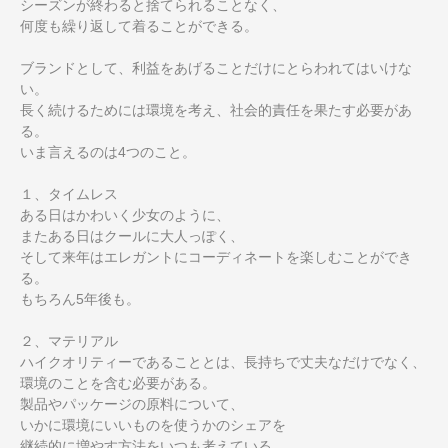
シーズンが終わると捨てられることなく、
何度も繰り返して着ることができる。
ブランドとして、利益をあげることだけにとらわれてはいけな
い。
長く続けるためには環境を考え、社会的責任を果たす必要があ
る。
いま言えるのは4つのこと。
１、タイムレス
ある日はかわいく少女のように、
またある日はクールに大人っぽく、
そして来年はエレガントにコーディネートを楽しむことができ
る。
もちろん5年後も。
２、マテリアル
ハイクオリティーであることとは、長持ちで丈夫なだけでなく、
環境のことを含む必要がある。
製品やパッケージの原料について、
いかに環境にいいものを使うかのシェアを
継続的に増やす方法をいつも考えている。