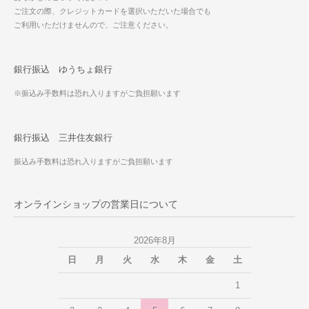
ご注文の際、クレジットカードを選択いただいた場合でも
ご利用いただけませんので、ご注意ください。
銀行振込 ゆうちょ銀行
※振込み手数料は恐れ入りますがご負担願います
銀行振込 三井住友銀行
振込み手数料は恐れ入りますがご負担願います
オンラインショップの営業日について
2026年8月
日
月
火
水
木
金
土
1