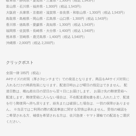
岐阜県・静岡県・愛知県・三重県 - 1,300円（税込 1,543円）
富山県・石川県・福井県 - 1,300円（税込 1,543円）
大阪府・兵庫県・京都府・滋賀県・奈良県・和歌山県 - 1,300円（税込 1,543円）
鳥取県・島根県・岡山県・広島県・山口県 - 1,300円（税込 1,543円）
香川県・徳島県・愛媛県・高知県 - 1,300円（税込 1,543円）
福岡県・佐賀県・長崎県・大分県 - 1,400円（税込 1,540円）
熊本県・宮崎県・鹿児島県 - 1,400円（税込 1,540円）
沖縄県 - 2,000円（税込 2,200円）
クリックポスト
全国一律 185円（税込）
A4サイズの封筒（厚さ3センチまで）での発送となります。商品をA4サイズ封筒に
入れるだけの簡易包装になります。配達日時および曜日の指定はできません。 配
達日数は、概ね差出日の翌日から翌々日にお届けします。 お届け先の郵便受箱へ
配達します。郵便受箱に入らない場合は、不在配達通知書を差し入れた上で、配達
を行う郵便局へ持ち戻ります。紛失または破損した場合は、一切の保障がありませ
ん。 ※当店ではご利用の際の配送事故に関する苦情は承れません。受領の確認を
ご希望される方、補償を希望される方は、佐川急便・ヤマト運輸での配送をご選択
ください。