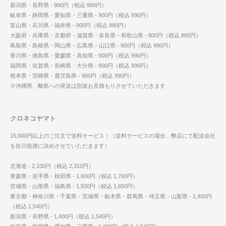
新潟県・長野県 - 900円（税込 990円）
岐阜県・静岡県・愛知県・三重県 - 900円（税込 990円）
富山県・石川県・福井県 - 900円（税込 990円）
大阪府・兵庫県・京都府・滋賀県・奈良県・和歌山県 - 800円（税込 880円）
鳥取県・島根県・岡山県・広島県・山口県 - 900円（税込 990円）
香川県・徳島県・愛媛県・高知県 - 900円（税込 990円）
福岡県・佐賀県・長崎県・大分県 - 900円（税込 990円）
熊本県・宮崎県・鹿児島県 - 900円（税込 990円）
※沖縄県、離島への発送は別途お見積もりさせていただきます
クロネコヤマト
15,000円以上のご注文で送料サービス！（送料サービスの場合、弊店にて配送会社
を佐川急便に決めさせていただきます）
北海道 - 2,100円（税込 2,310円）
青森県・岩手県・秋田県 - 1,600円（税込 1,760円）
宮城県・山形県・福島県 - 1,500円（税込 1,650円）
東京都・神奈川県・千葉県・茨城県・栃木県・群馬県・埼玉県・山梨県 - 1,400円
（税込 1,540円）
新潟県・長野県 - 1,400円（税込 1,540円）