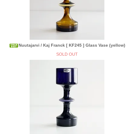
Nuutajarvi / Kaj Franck [ KF245 ] Glass Vase (yellow)
SOLD OUT