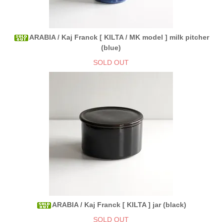
ARABIA / Kaj Franck [ KILTA / MK model ] milk pitcher
(blue)
SOLD OUT
ARABIA / Kaj Franck [ KILTA ] jar (black)
SOLD OUT