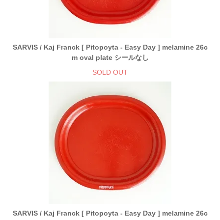
SARVIS / Kaj Franck [ Pitopoyta - Easy Day ] melamine 26c
m oval plate シールなし
SOLD OUT
SARVIS / Kaj Franck [ Pitopoyta - Easy Day ] melamine 26c