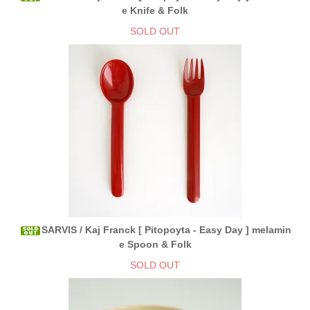
e Knife & Folk
SOLD OUT
SARVIS / Kaj Franck [ Pitopoyta - Easy Day ] melamin
e Spoon & Folk
SOLD OUT