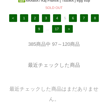
ARABIA / Kaj Franck [ TEEMA ] egg cup
SOLD OUT
<
1
2
3
4
5
6
7
8
9
...
17
>
385商品中 97～120商品
最近チェックした商品
最近チェックした商品はまだありませ
ん。