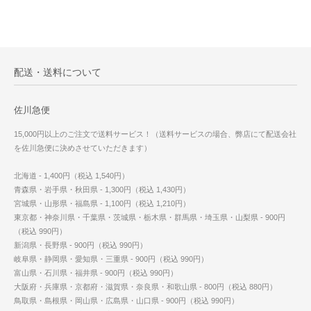
配送・送料について
佐川急便
15,000円以上のご注文で送料サービス！（送料サービスの場合、弊店にて配送会社
を佐川急便に決めさせていただきます）
北海道 - 1,400円（税込 1,540円）
青森県・岩手県・秋田県 - 1,300円（税込 1,430円）
宮城県・山形県・福島県 - 1,100円（税込 1,210円）
東京都・神奈川県・千葉県・茨城県・栃木県・群馬県・埼玉県・山梨県 - 900円
（税込 990円）
新潟県・長野県 - 900円（税込 990円）
岐阜県・静岡県・愛知県・三重県 - 900円（税込 990円）
富山県・石川県・福井県 - 900円（税込 990円）
大阪府・兵庫県・京都府・滋賀県・奈良県・和歌山県 - 800円（税込 880円）
鳥取県・島根県・岡山県・広島県・山口県 - 900円（税込 990円）