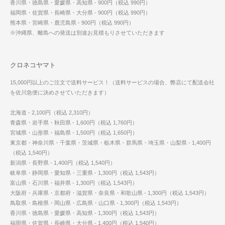
香川県・徳島県・愛媛県・高知県 - 900円（税込 990円）
福岡県・佐賀県・長崎県・大分県 - 900円（税込 990円）
熊本県・宮崎県・鹿児島県 - 900円（税込 990円）
※沖縄県、離島への発送は別途お見積もりさせていただきます
クロネコヤマト
15,000円以上のご注文で送料サービス！（送料サービスの場合、弊店にて配送会社
を佐川急便に決めさせていただきます）
北海道 - 2,100円（税込 2,310円）
青森県・岩手県・秋田県 - 1,600円（税込 1,760円）
宮城県・山形県・福島県 - 1,500円（税込 1,650円）
東京都・神奈川県・千葉県・茨城県・栃木県・群馬県・埼玉県・山梨県 - 1,400円
（税込 1,540円）
新潟県・長野県 - 1,400円（税込 1,540円）
岐阜県・静岡県・愛知県・三重県 - 1,300円（税込 1,543円）
富山県・石川県・福井県 - 1,300円（税込 1,543円）
大阪府・兵庫県・京都府・滋賀県・奈良県・和歌山県 - 1,300円（税込 1,543円）
鳥取県・島根県・岡山県・広島県・山口県 - 1,300円（税込 1,543円）
香川県・徳島県・愛媛県・高知県 - 1,300円（税込 1,543円）
福岡県・佐賀県・長崎県・大分県 - 1,400円（税込 1,540円）