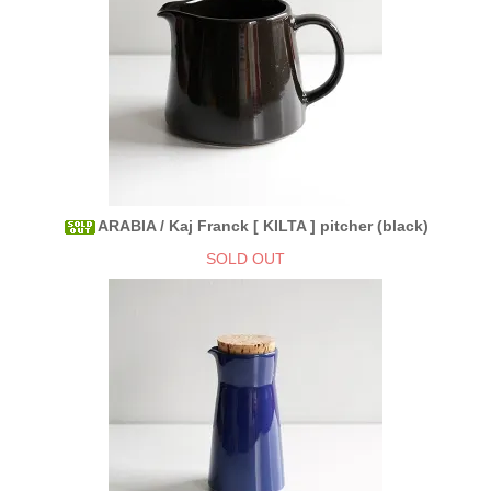
ARABIA / Kaj Franck [ KILTA ] pitcher (black)
SOLD OUT