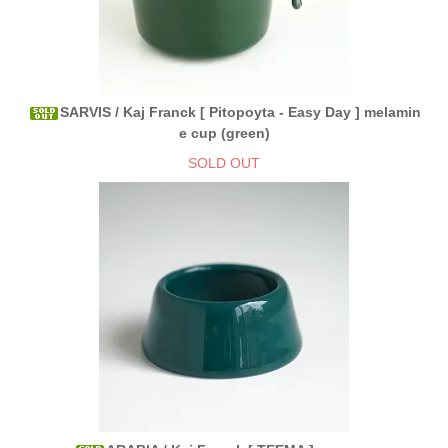
SARVIS / Kaj Franck [ Pitopoyta - Easy Day ] melamin
e cup (green)
SOLD OUT