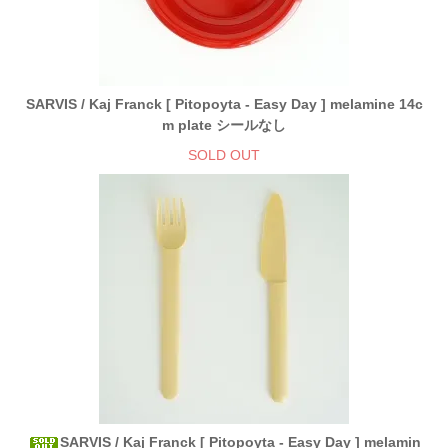
SARVIS / Kaj Franck [ Pitopoyta - Easy Day ] melamine 14c
m plate シールなし
SOLD OUT
SARVIS / Kaj Franck [ Pitopoyta - Easy Day ] melamin