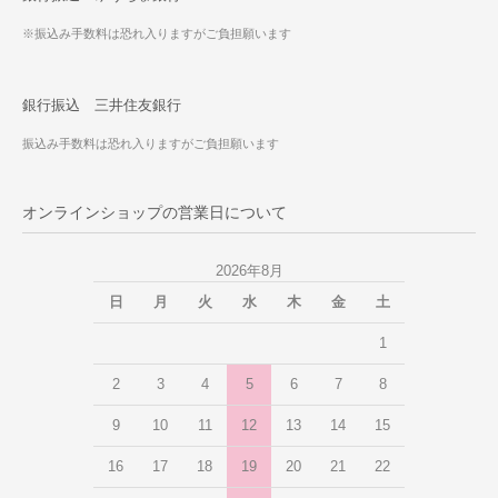
※振込み手数料は恐れ入りますがご負担願います
銀行振込 三井住友銀行
振込み手数料は恐れ入りますがご負担願います
オンラインショップの営業日について
2026年8月
日
月
火
水
木
金
土
1
2
3
4
5
6
7
8
9
10
11
12
13
14
15
16
17
18
19
20
21
22