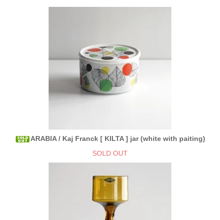
ARABIA / Kaj Franck [ KILTA ] jar (white with paiting)
SOLD OUT