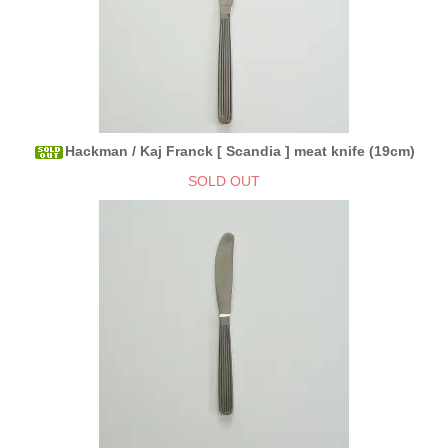
Hackman / Kaj Franck [ Scandia ] meat knife (19cm)
SOLD OUT