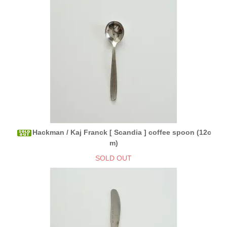
Hackman / Kaj Franck [ Scandia ] coffee spoon (12c
m)
SOLD OUT