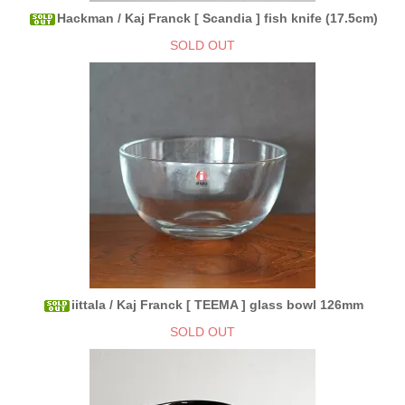
Hackman / Kaj Franck [ Scandia ] fish knife (17.5cm)
SOLD OUT
iittala / Kaj Franck [ TEEMA ] glass bowl 126mm
SOLD OUT