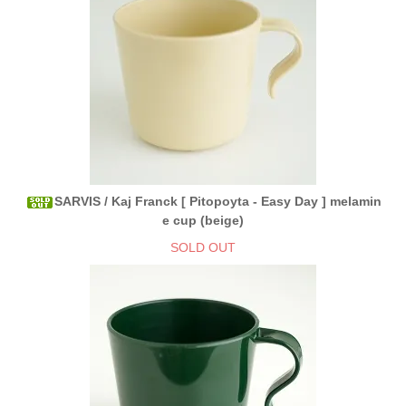
SARVIS / Kaj Franck [ Pitopoyta - Easy Day ] melamin
e cup (beige)
SOLD OUT