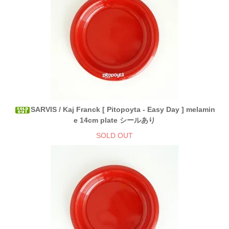
SARVIS / Kaj Franck [ Pitopoyta - Easy Day ] melamin
e 14cm plate シールあり
SOLD OUT