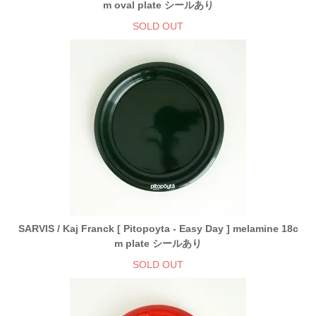
m oval plate シールあり
SOLD OUT
SARVIS / Kaj Franck [ Pitopoyta - Easy Day ] melamine 18c
m plate シールあり
SOLD OUT