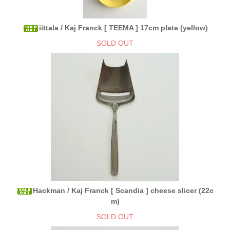
iittala / Kaj Franck [ TEEMA ] 17cm plate (yellow)
SOLD OUT
Hackman / Kaj Franck [ Scandia ] cheese slicer (22c
m)
SOLD OUT