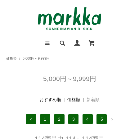
価格帯
/
5,000円～9,999円
5,000円～9,999円
おすすめ順
|
価格順
| 新着順
<
1
2
3
4
5
>
114商品中 114～114商品