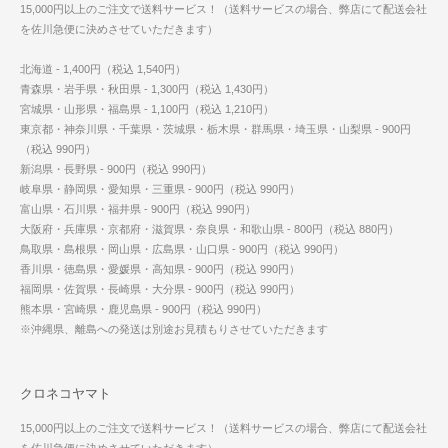
15,000円以上のご注文で送料サービス！（送料サービスの場合、弊店にて配送会社
を佐川急便に決めさせていただきます）
北海道 - 1,400円（税込 1,540円）
青森県・岩手県・秋田県 - 1,300円（税込 1,430円）
宮城県・山形県・福島県 - 1,100円（税込 1,210円）
東京都・神奈川県・千葉県・茨城県・栃木県・群馬県・埼玉県・山梨県 - 900円
（税込 990円）
新潟県・長野県 - 900円（税込 990円）
岐阜県・静岡県・愛知県・三重県 - 900円（税込 990円）
富山県・石川県・福井県 - 900円（税込 990円）
大阪府・兵庫県・京都府・滋賀県・奈良県・和歌山県 - 800円（税込 880円）
鳥取県・島根県・岡山県・広島県・山口県 - 900円（税込 990円）
香川県・徳島県・愛媛県・高知県 - 900円（税込 990円）
福岡県・佐賀県・長崎県・大分県 - 900円（税込 990円）
熊本県・宮崎県・鹿児島県 - 900円（税込 990円）
※沖縄県、離島への発送は別途お見積もりさせていただきます
クロネコヤマト
15,000円以上のご注文で送料サービス！（送料サービスの場合、弊店にて配送会社