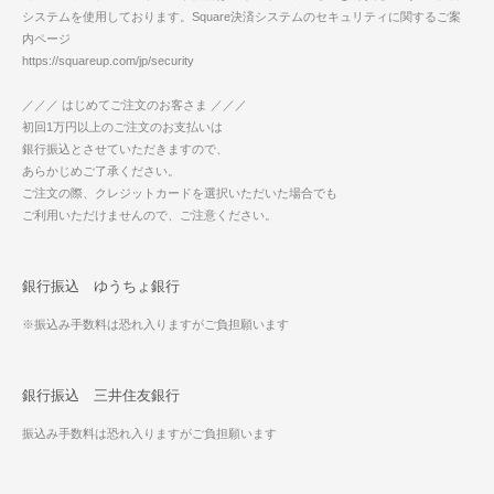
システムを使用しております。Square決済システムのセキュリティに関するご案
内ページ
https://squareup.com/jp/security
／／／ はじめてご注文のお客さま ／／／
初回1万円以上のご注文のお支払いは
銀行振込とさせていただきますので、
あらかじめご了承ください。
ご注文の際、クレジットカードを選択いただいた場合でも
ご利用いただけませんので、ご注意ください。
銀行振込 ゆうちょ銀行
※振込み手数料は恐れ入りますがご負担願います
銀行振込 三井住友銀行
振込み手数料は恐れ入りますがご負担願います