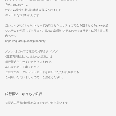
宛名: Squareから、
件名: ●●様宛の新規請求書が作成されました、
のメールを送信いたします
当ショップのクレジットカード決済はセキュリティに万全を期すためSquare決済
システムを使用しております。Square決済システムのセキュリティに関するご案
内ページ
https://squareup.com/jp/security
／／／ はじめてご注文のお客さま ／／／
初回1万円以上のご注文のお支払いは
銀行振込とさせていただきますので、
あらかじめご了承ください。
ご注文の際、クレジットカードを選択いただいた場合でも
ご利用いただけませんので、ご注意ください。
銀行振込 ゆうちょ銀行
※振込み手数料は恐れ入りますがご負担願います