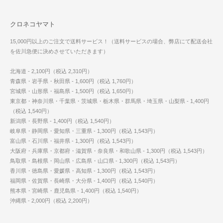
クロネコヤマト
15,000円以上のご注文で送料サービス！（送料サービスの場合、弊店にて配送会社
を佐川急便に決めさせていただきます）
北海道 - 2,100円（税込 2,310円）
青森県・岩手県・秋田県 - 1,600円（税込 1,760円）
宮城県・山形県・福島県 - 1,500円（税込 1,650円）
東京都・神奈川県・千葉県・茨城県・栃木県・群馬県・埼玉県・山梨県 - 1,400円
（税込 1,540円）
新潟県・長野県 - 1,400円（税込 1,540円）
岐阜県・静岡県・愛知県・三重県 - 1,300円（税込 1,543円）
富山県・石川県・福井県 - 1,300円（税込 1,543円）
大阪府・兵庫県・京都府・滋賀県・奈良県・和歌山県 - 1,300円（税込 1,543円）
鳥取県・島根県・岡山県・広島県・山口県 - 1,300円（税込 1,543円）
香川県・徳島県・愛媛県・高知県 - 1,300円（税込 1,543円）
福岡県・佐賀県・長崎県・大分県 - 1,400円（税込 1,540円）
熊本県・宮崎県・鹿児島県 - 1,400円（税込 1,540円）
沖縄県 - 2,000円（税込 2,200円）