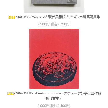
KIASMA - ヘルシンキ現代美術館 キアズマの建築写真集
2,500円(税込2,750円)
<50% OFF> Handens arbete - スウェーデン手工芸作品
集（古本）
4,000円(税込4,400円)