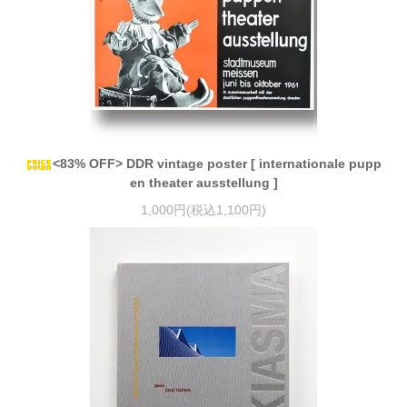
<83% OFF> DDR vintage poster [ internationale pupp
en theater ausstellung ]
1,000円(税込1,100円)