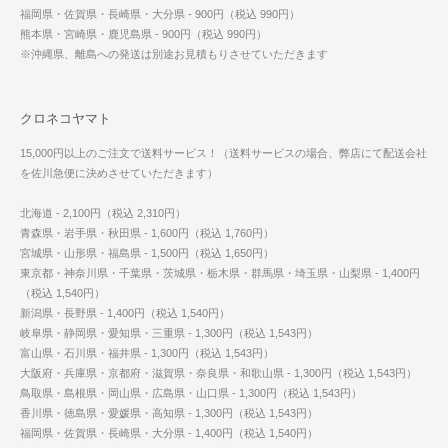
福岡県・佐賀県・長崎県・大分県 - 900円（税込 990円）
熊本県・宮崎県・鹿児島県 - 900円（税込 990円）
※沖縄県、離島への発送は別途お見積もりさせていただきます
クロネコヤマト
15,000円以上のご注文で送料サービス！（送料サービスの場合、弊店にて配送会社
を佐川急便に決めさせていただきます）
北海道 - 2,100円（税込 2,310円）
青森県・岩手県・秋田県 - 1,600円（税込 1,760円）
宮城県・山形県・福島県 - 1,500円（税込 1,650円）
東京都・神奈川県・千葉県・茨城県・栃木県・群馬県・埼玉県・山梨県 - 1,400円
（税込 1,540円）
新潟県・長野県 - 1,400円（税込 1,540円）
岐阜県・静岡県・愛知県・三重県 - 1,300円（税込 1,543円）
富山県・石川県・福井県 - 1,300円（税込 1,543円）
大阪府・兵庫県・京都府・滋賀県・奈良県・和歌山県 - 1,300円（税込 1,543円）
鳥取県・島根県・岡山県・広島県・山口県 - 1,300円（税込 1,543円）
香川県・徳島県・愛媛県・高知県 - 1,300円（税込 1,543円）
福岡県・佐賀県・長崎県・大分県 - 1,400円（税込 1,540円）