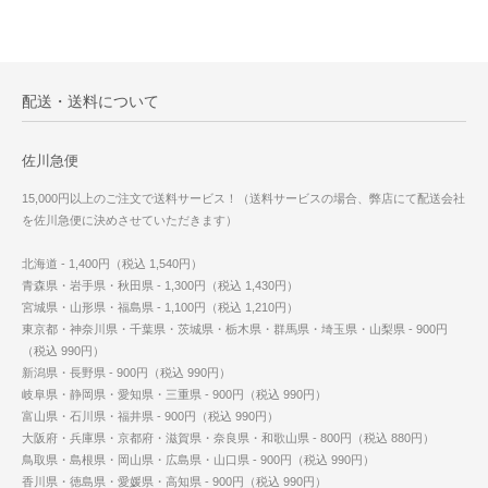
配送・送料について
佐川急便
15,000円以上のご注文で送料サービス！（送料サービスの場合、弊店にて配送会社
を佐川急便に決めさせていただきます）
北海道 - 1,400円（税込 1,540円）
青森県・岩手県・秋田県 - 1,300円（税込 1,430円）
宮城県・山形県・福島県 - 1,100円（税込 1,210円）
東京都・神奈川県・千葉県・茨城県・栃木県・群馬県・埼玉県・山梨県 - 900円
（税込 990円）
新潟県・長野県 - 900円（税込 990円）
岐阜県・静岡県・愛知県・三重県 - 900円（税込 990円）
富山県・石川県・福井県 - 900円（税込 990円）
大阪府・兵庫県・京都府・滋賀県・奈良県・和歌山県 - 800円（税込 880円）
鳥取県・島根県・岡山県・広島県・山口県 - 900円（税込 990円）
香川県・徳島県・愛媛県・高知県 - 900円（税込 990円）