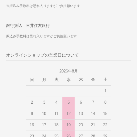
※振込み手数料は恐れ入りますがご負担願います
銀行振込 三井住友銀行
振込み手数料は恐れ入りますがご負担願います
オンラインショップの営業日について
2026年8月
日
月
火
水
木
金
土
1
2
3
4
5
6
7
8
9
10
11
12
13
14
15
16
17
18
19
20
21
22
23
24
25
26
27
28
29