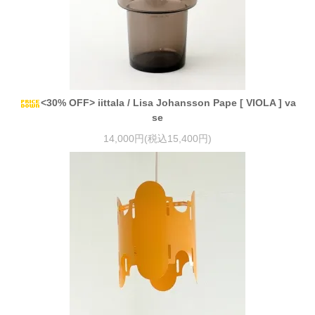
<30% OFF> iittala / Lisa Johansson Pape [ VIOLA ] va
se
14,000円(税込15,400円)