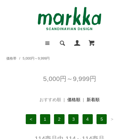
価格帯
/
5,000円～9,999円
5,000円～9,999円
おすすめ順 |
価格順
|
新着順
<
1
2
3
4
5
>
114商品中 114～114商品