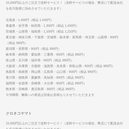
15,000円以上のご注文で送料サービス！（送料サービスの場合、弊店にて配送会社
を佐川急便に決めさせていただきます）
北海道 - 1,400円（税込 1,540円）
青森県・岩手県・秋田県 - 1,300円（税込 1,430円）
宮城県・山形県・福島県 - 1,100円（税込 1,210円）
東京都・神奈川県・千葉県・茨城県・栃木県・群馬県・埼玉県・山梨県 - 900円
（税込 990円）
新潟県・長野県 - 900円（税込 990円）
岐阜県・静岡県・愛知県・三重県 - 900円（税込 990円）
富山県・石川県・福井県 - 900円（税込 990円）
大阪府・兵庫県・京都府・滋賀県・奈良県・和歌山県 - 800円（税込 880円）
鳥取県・島根県・岡山県・広島県・山口県 - 900円（税込 990円）
香川県・徳島県・愛媛県・高知県 - 900円（税込 990円）
福岡県・佐賀県・長崎県・大分県 - 900円（税込 990円）
熊本県・宮崎県・鹿児島県 - 900円（税込 990円）
※沖縄県、離島への発送は別途お見積もりさせていただきます
クロネコヤマト
15,000円以上のご注文で送料サービス！（送料サービスの場合、弊店にて配送会社