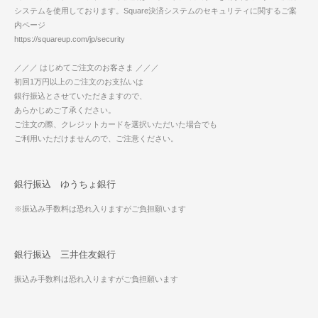
システムを使用しております。Square決済システムのセキュリティに関するご案
内ページ
https://squareup.com/jp/security
／／／ はじめてご注文のお客さま ／／／
初回1万円以上のご注文のお支払いは
銀行振込とさせていただきますので、
あらかじめご了承ください。
ご注文の際、クレジットカードを選択いただいた場合でも
ご利用いただけませんので、ご注意ください。
銀行振込 ゆうちょ銀行
※振込み手数料は恐れ入りますがご負担願います
銀行振込 三井住友銀行
振込み手数料は恐れ入りますがご負担願います