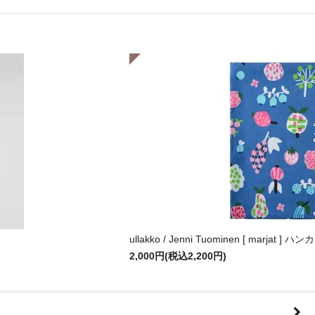
ullakko / Jenni Tuominen [ marjat ] 
2,000円(税込2,200円)