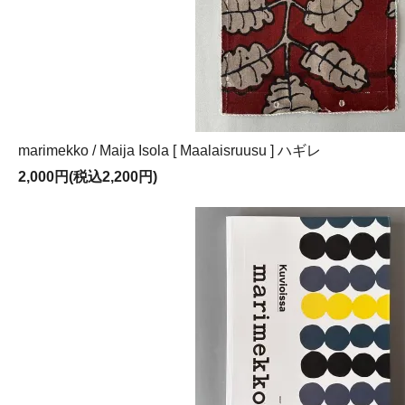
marimekko / Maija Isola [ Maalaisruusu ] ハギレ
2,000円(税込2,200円)