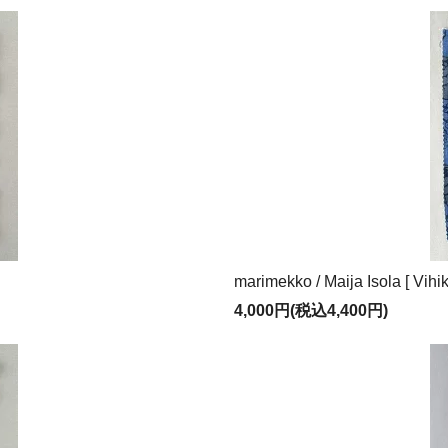
marimekko / Maija Isola [ Vi
4,000円(税込4,400円)