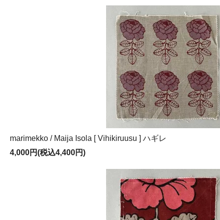
marimekko / Maija Isola [ Vihikiruusu ] ハギレ
4,000円(税込4,400円)