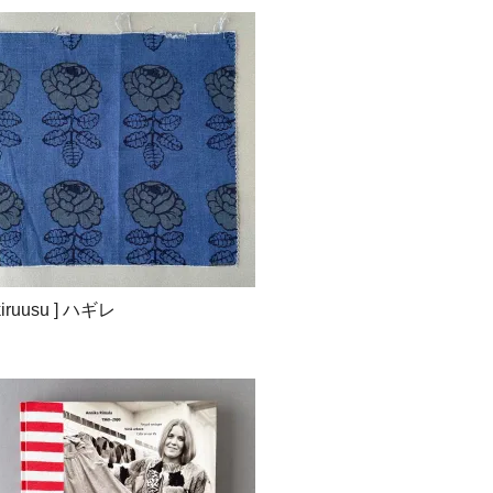
hikiruusu ] ハギレ