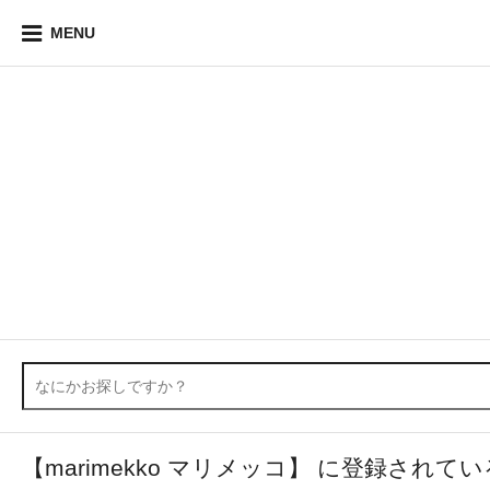
MENU
【marimekko マリメッコ】 に登録されて