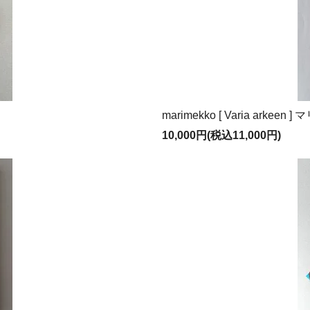
marimekko [ Varia ark
10,000円(税込11,000円)