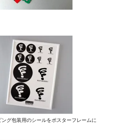
ext ] ラッピング包装用のシールをポスターフレームに