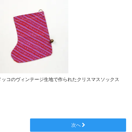
de - マリメッコのヴィンテージ生地で作られたクリスマスソックス
次へ