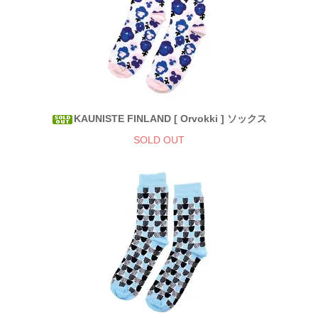
KAUNISTE FINLAND [ Orvokki ] ソックス
SOLD OUT