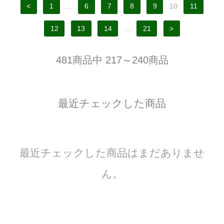
<
1
...
6
7
8
9
10
11
12
13
14
...
21
>
481商品中 217～240商品
最近チェックした商品
最近チェックした商品はまだありませ
ん。