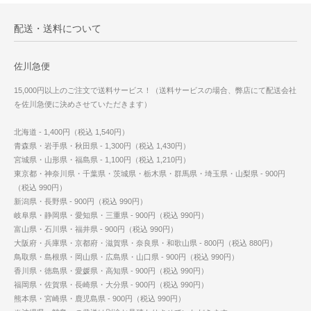
配送・送料について
佐川急便
15,000円以上のご注文で送料サービス！（送料サービスの場合、弊店にて配送会社
を佐川急便に決めさせていただきます）
北海道 - 1,400円（税込 1,540円）
青森県・岩手県・秋田県 - 1,300円（税込 1,430円）
宮城県・山形県・福島県 - 1,100円（税込 1,210円）
東京都・神奈川県・千葉県・茨城県・栃木県・群馬県・埼玉県・山梨県 - 900円
（税込 990円）
新潟県・長野県 - 900円（税込 990円）
岐阜県・静岡県・愛知県・三重県 - 900円（税込 990円）
富山県・石川県・福井県 - 900円（税込 990円）
大阪府・兵庫県・京都府・滋賀県・奈良県・和歌山県 - 800円（税込 880円）
鳥取県・島根県・岡山県・広島県・山口県 - 900円（税込 990円）
香川県・徳島県・愛媛県・高知県 - 900円（税込 990円）
福岡県・佐賀県・長崎県・大分県 - 900円（税込 990円）
熊本県・宮崎県・鹿児島県 - 900円（税込 990円）