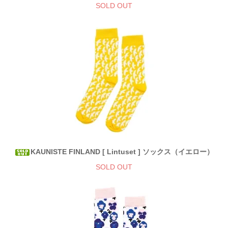
SOLD OUT
KAUNISTE FINLAND [ Lintuset ] ソックス（イエロー）
SOLD OUT