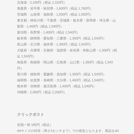
北海道 - 2,100円（税込 2,310円）
青森県・岩手県・秋田県 - 1,600円（税込 1,760円）
宮城県・山形県・福島県 - 1,500円（税込 1,650円）
東京都・神奈川県・千葉県・茨城県・栃木県・群馬県・埼玉県・山
梨県 - 1,400円（税込 1,540円）
新潟県・長野県 - 1,400円（税込 1,540円）
岐阜県・静岡県・愛知県・三重県 - 1,300円（税込 1,543円）
富山県・石川県・福井県 - 1,300円（税込 1,543円）
大阪府・兵庫県・京都府・滋賀県・奈良県・和歌山県 - 1,300円（税
込 1,543円）
鳥取県・島根県・岡山県・広島県・山口県 - 1,300円（税込 1,543
円）
香川県・徳島県・愛媛県・高知県 - 1,300円（税込 1,543円）
福岡県・佐賀県・長崎県・大分県 - 1,400円（税込 1,540円）
熊本県・宮崎県・鹿児島県 - 1,400円（税込 1,540円）
沖縄県 - 2,000円（税込 2,200円）
クリックポスト
全国一律 185円（税込）
A4サイズの封筒（厚さ3センチまで）での発送となります。商品をA4