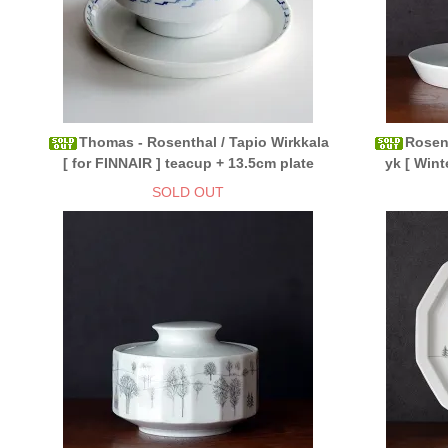
Thomas - Rosenthal / Tapio Wirkkala
Rosent
[ for FINNAIR ] teacup + 13.5cm plate
yk [ Wint
SOLD OUT