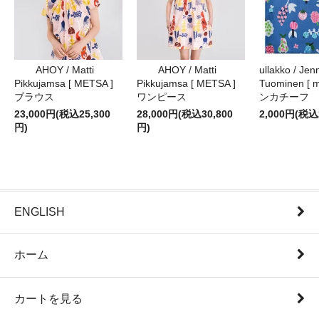
AHOY / Matti
AHOY / Matti
ullakko / Jenn
Pikkujamsa [ METSA ]
Pikkujamsa [ METSA ]
Tuominen [ m
ブラウス
ワンピース
ンカチーフ
23,000円(税込25,300
28,000円(税込30,800
2,000円(税込
円)
円)
ENGLISH
ホーム
カートを見る