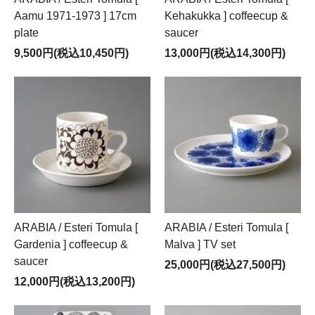
Aamu 1971-1973 ] 17cm
Kehakukka ] coffeecup &
plate
saucer
9,500円(税込10,450円)
13,000円(税込14,300円)
ARABIA / Esteri Tomula [
ARABIA / Esteri Tomula [
Gardenia ] coffeecup &
Malva ] TV set
saucer
25,000円(税込27,500円)
12,000円(税込13,200円)