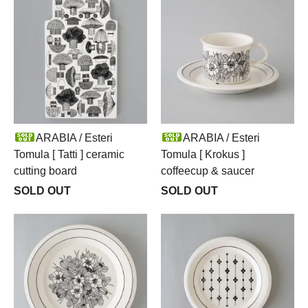
ARABIA / Esteri
ARABIA / Esteri
Tomula [ Tatti ] ceramic
Tomula [ Krokus ]
cutting board
coffeecup & saucer
SOLD OUT
SOLD OUT