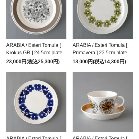
ARABIA / Esteri Tomula [
ARABIA / Esteri Tomula [
Krokus GR ] 24.5cm plate
Primavera ] 23.5cm plate
23,000円(税込25,300円)
13,000円(税込14,300円)
ARABIA / Esteri Tomula [
ARABIA / Esteri Tomula [