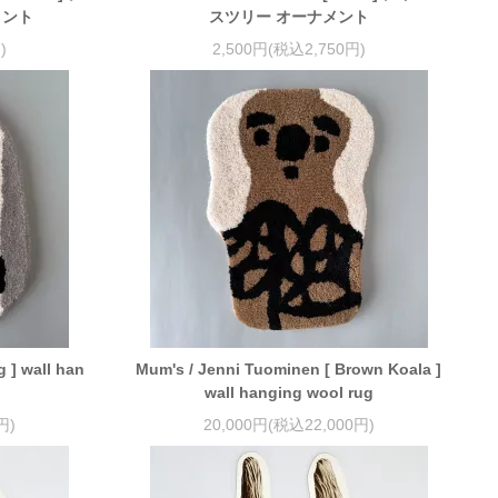
メント
スツリー オーナメント
)
2,500円(税込2,750円)
 ] wall han
Mum's / Jenni Tuominen [ Brown Koala ]
wall hanging wool rug
円)
20,000円(税込22,000円)