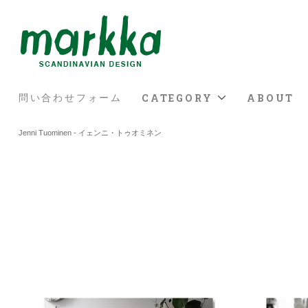
CATEGORY
ABOUT
問い合わせフォーム
Jenni Tuominen - イェンニ・トゥオミネン