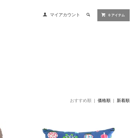
マイアカウント
0 アイテム
おすすめ順 |
価格順
|
新着順