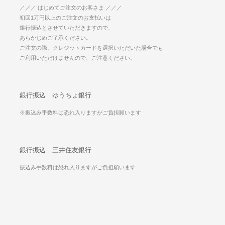
／／／ はじめてご注文のお客さま ／／／
初回1万円以上のご注文のお支払いは
銀行振込とさせていただきますので、
あらかじめご了承ください。
ご注文の際、クレジットカードを選択いただいた場合でも
ご利用いただけませんので、ご注意ください。
銀行振込 ゆうちょ銀行
※振込み手数料は恐れ入りますがご負担願います
銀行振込 三井住友銀行
振込み手数料は恐れ入りますがご負担願います