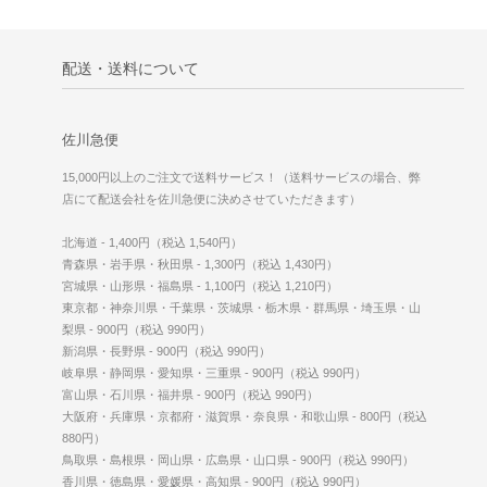
配送・送料について
佐川急便
15,000円以上のご注文で送料サービス！（送料サービスの場合、弊
店にて配送会社を佐川急便に決めさせていただきます）
北海道 - 1,400円（税込 1,540円）
青森県・岩手県・秋田県 - 1,300円（税込 1,430円）
宮城県・山形県・福島県 - 1,100円（税込 1,210円）
東京都・神奈川県・千葉県・茨城県・栃木県・群馬県・埼玉県・山
梨県 - 900円（税込 990円）
新潟県・長野県 - 900円（税込 990円）
岐阜県・静岡県・愛知県・三重県 - 900円（税込 990円）
富山県・石川県・福井県 - 900円（税込 990円）
大阪府・兵庫県・京都府・滋賀県・奈良県・和歌山県 - 800円（税込
880円）
鳥取県・島根県・岡山県・広島県・山口県 - 900円（税込 990円）
香川県・徳島県・愛媛県・高知県 - 900円（税込 990円）