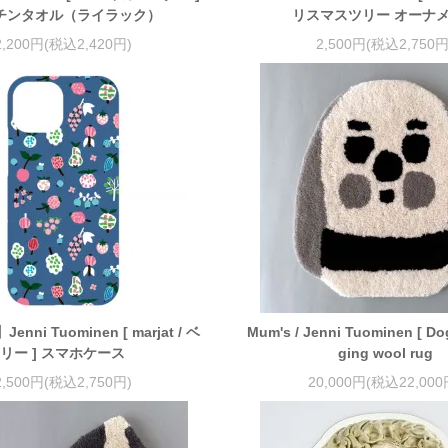
チンタオル（ライラック）
リスマスツリー オーナ
2,200円(税込2,420円)
2,500円(税込2,750円
nni Tuominen [ marjat / ベ
Mum's / Jenni Tuominen [ Dog
リー ] スマホケース
ging wool rug
2,500円(税込2,750円)
20,000円(税込22,000