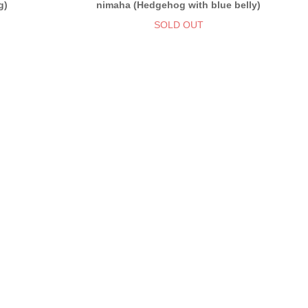
g)
nimaha (Hedgehog with blue belly)
SOLD OUT