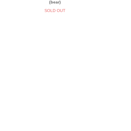
(bear)
SOLD OUT