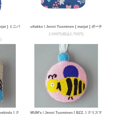
arjat ] ミニバ
ullakko / Jenni Tuominen [ marjat ] ポーチ
2,500円(税込2,750円)
)
vebirds ] ク
MUM's / Jenni Tuominen [ BZZ. ] クリスマ