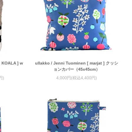
G KOALA ] w
ullakko / Jenni Tuominen [ marjat ] クッシ
ョンカバー（45x45cm）
円)
4,000円(税込4,400円)