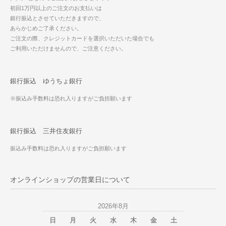
初回1万円以上のご注文のお支払いは
銀行振込とさせていただきますので、
あらかじめご了承ください。
ご注文の際、クレジットカードを選択いただいた場合でも
ご利用いただけませんので、ご注意ください。
銀行振込 ゆうちょ銀行
※振込み手数料は恐れ入りますがご負担願います
銀行振込 三井住友銀行
振込み手数料は恐れ入りますがご負担願います
オンラインショップの営業日について
2026年8月
日
月
火
水
木
金
土