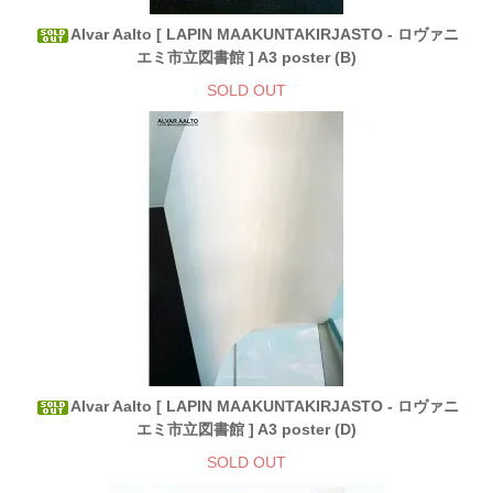
Alvar Aalto [ LAPIN MAAKUNTAKIRJASTO - ロヴァニ
エミ市立図書館 ] A3 poster (B)
SOLD OUT
Alvar Aalto [ LAPIN MAAKUNTAKIRJASTO - ロヴァニ
エミ市立図書館 ] A3 poster (D)
SOLD OUT