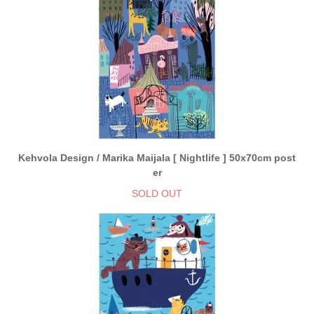
Kehvola Design / Marika Maijala [ Nightlife ] 50x70cm post
er
SOLD OUT