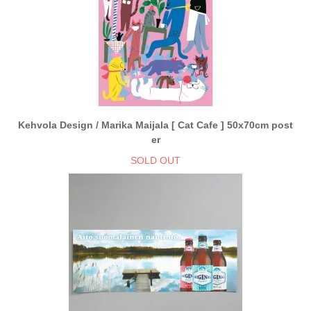
Kehvola Design / Marika Maijala [ Cat Cafe ] 50x70cm post
er
SOLD OUT