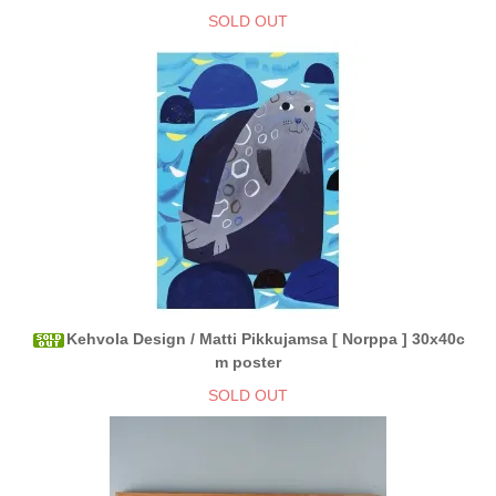
SOLD OUT
Kehvola Design / Matti Pikkujamsa [ Norppa ] 30x40c
m poster
SOLD OUT