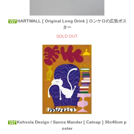
HARTWALL [ Original Long Drink ] ロンケロの広告ポス
ター
SOLD OUT
Kehvola Design / Sanna Mander [ Catnap ] 30x40cm p
oster