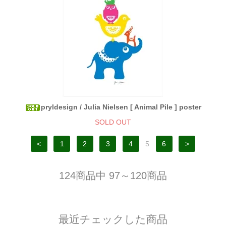
pryldesign / Julia Nielsen [ Animal Pile ] poster
SOLD OUT
<
1
2
3
4
5
6
>
124商品中 97～120商品
最近チェックした商品