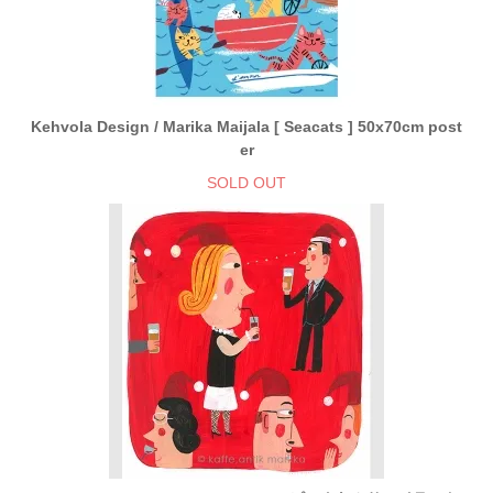
Kehvola Design / Marika Maijala [ Seacats ] 50x70cm post
er
SOLD OUT