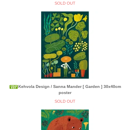
SOLD OUT
Kehvola Design / Sanna Mander [ Garden ] 30x40cm
poster
SOLD OUT