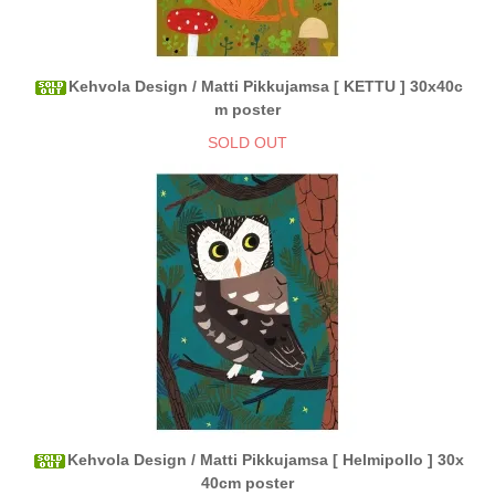
Kehvola Design / Matti Pikkujamsa [ KETTU ] 30x40c
m poster
SOLD OUT
Kehvola Design / Matti Pikkujamsa [ Helmipollo ] 30x
40cm poster