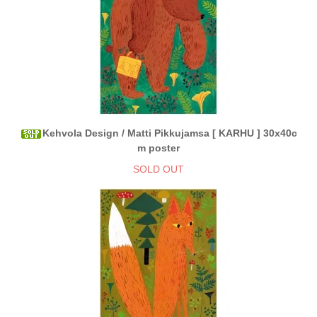
Kehvola Design / Matti Pikkujamsa [ KARHU ] 30x40c
m poster
SOLD OUT